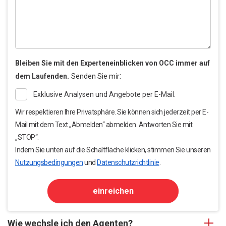
Bleiben Sie mit den Experteneinblicken von OCC immer auf
:
dem Laufenden.
Senden Sie mir
Exklusive Analysen und Angebote per E-Mail.
Wir respektieren Ihre Privatsphäre. Sie können sich jederzeit per E-
Mail mit dem Text „Abmelden“ abmelden. Antworten Sie mit
„STOP“.
Indem Sie unten auf die Schaltfläche klicken, stimmen Sie unseren
Nutzungsbedingungen
und
Datenschutzrichtlinie
.
einreichen
Wie wechsle ich den Agenten?