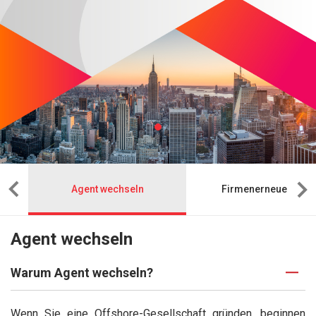
Agent wechseln
Firmenerneuerung
Agent wechseln
Warum Agent wechseln?
Wenn Sie eine Offshore-Gesellschaft gründen, beginnen