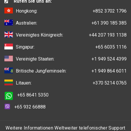
Rufen Sie uns an:
Hongkong:
+852 3702 1796
Australien:
+61 390 185 385
Vereinigtes Königreich:
+44 207 193 1138
Singapur:
+65 6035 1116
Vereinigte Staaten:
+1 949 524 4399
Britische Jungferninseln:
+1 949 864 6011
Litauen:
+370 5214 0765
+65 8641 5350
+65 932 66888
Weitere Informationen Weltweiter telefonischer Support