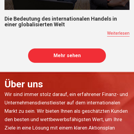
Die Bedeutung des internationalen Handels in
einer globalisierten Welt
Weiterlesen
Mehr sehen
Über uns
Wir sind immer stolz darauf, ein erfahrener Finanz- und
Unternehmensdienstleister auf dem internationalen
Markt zu sein. Wir bieten Ihnen als geschätzten Kunden
den besten und wettbewerbsfähigsten Wert, um Ihre
Ziele in eine Lösung mit einem klaren Aktionsplan