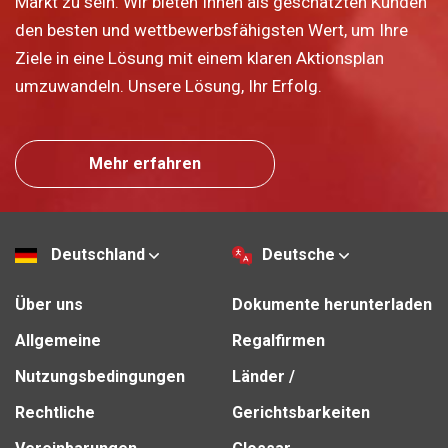
Markt zu sein. Wir bieten Ihnen als geschätzten Kunden
den besten und wettbewerbsfähigsten Wert, um Ihre
Ziele in eine Lösung mit einem klaren Aktionsplan
umzuwandeln. Unsere Lösung, Ihr Erfolg.
Mehr erfahren
Deutschland
Deutsche
Über uns
Dokumente herunterladen
Allgemeine
Regalfirmen
Nutzungsbedingungen
Länder /
Rechtliche
Gerichtsbarkeiten