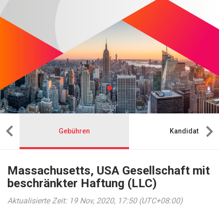
Gebühren
Kandidat
Massachusetts, USA Gesellschaft mit
beschränkter Haftung (LLC)
Aktualisierte Zeit: 19 Nov, 2020, 17:50 (UTC+08:00)