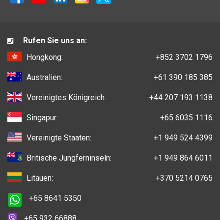
Rufen Sie uns an:
Hongkong:
+852 3702 1796
Australien:
+61 390 185 385
Vereinigtes Königreich:
+44 207 193 1138
Singapur:
+65 6035 1116
Vereinigte Staaten:
+1 949 524 4399
Britische Jungferninseln:
+1 949 864 6011
Litauen:
+370 5214 0765
+65 8641 5350
+65 932 66888