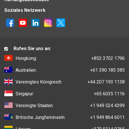
Soziales Netzwerk
Rufen Sie uns an:
Hongkong:
+852 3702 1796
Australien:
+61 390 185 385
Vereinigtes Königreich:
+44 207 193 1138
Singapur:
+65 6035 1116
Vereinigte Staaten:
+1 949 524 4399
Britische Jungferninseln:
+1 949 864 6011