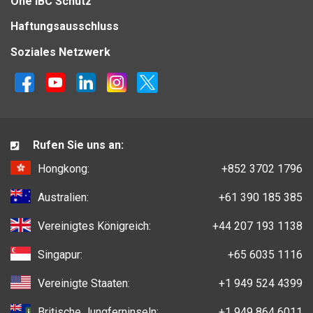
One IBC Schutz
Haftungsausschluss
Soziales Netzwerk
Rufen Sie uns an:
Hongkong:
+852 3702 1796
Australien:
+61 390 185 385
Vereinigtes Königreich:
+44 207 193 1138
Singapur:
+65 6035 1116
Vereinigte Staaten:
+1 949 524 4399
Britische Jungferninseln:
+1 949 864 6011