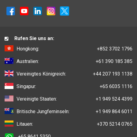
Rufen Sie uns an:
Hongkong:
+852 3702 1796
Australien:
+61 390 185 385
Vereinigtes Königreich:
+44 207 193 1138
Singapur:
+65 6035 1116
Vereinigte Staaten:
+1 949 524 4399
Britische Jungferninseln:
+1 949 864 6011
Litauen:
+370 5214 0765
+65 8641 5350