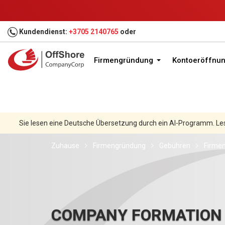
Kundendienst:
+3705 2140765
oder
Firmengründung
Kontoeröffnu
Sie lesen eine Deutsche Übersetzung durch ein AI-Programm. Le
Zuhause
Firmengründung
Gebühren
Firmen
COMPANY FORMATION