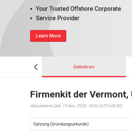
Your Trusted Offshore Corporate
Service Provider
Learn More
man das ein
Gebühren
Firmenkit der Vermont,
Aktualisierte Zeit: 19 Nov, 2020, 18:02 (UTC+08:00)
Satzung (Gründungsurkunde)