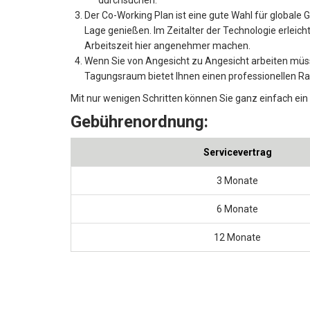
Der Co-Working Plan ist eine gute Wahl für globale 
Lage genießen. Im Zeitalter der Technologie erle
Arbeitszeit hier angenehmer machen.
Wenn Sie von Angesicht zu Angesicht arbeiten müss
Tagungsraum bietet Ihnen einen professionellen R
Mit nur wenigen Schritten können Sie ganz einfach ein
Gebührenordnung:
Servicevertrag
3 Monate
6 Monate
12 Monate