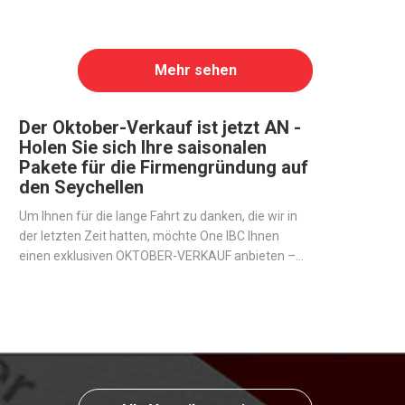
Mehr sehen
Der Oktober-Verkauf ist jetzt AN -
Holen Sie sich Ihre saisonalen
Pakete für die Firmengründung auf
den Seychellen
Um Ihnen für die lange Fahrt zu danken, die wir in
der letzten Zeit hatten, möchte One IBC Ihnen
einen exklusiven OKTOBER-VERKAUF anbieten –
saisonale Pakete für diejenigen, die eine Offshore-
Firma auf den Seychellen eröffnen möchten.