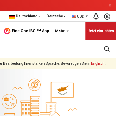
×
Deutschland
Deutsche
USD
TM
Eine One IBC
App
Mehr
Jetzt einrichten
er Bearbeitung Ihrer starken Sprache. Bevorzugen Sie in
Englisch
.