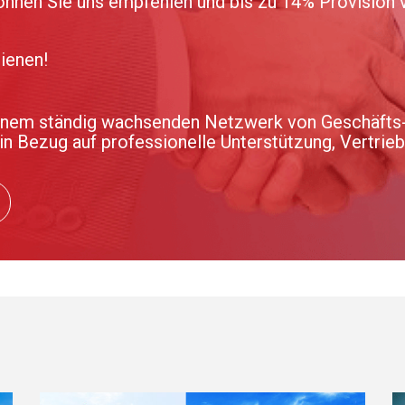
können Sie uns empfehlen und bis zu 14% Provision 
ienen!
inem ständig wachsenden Netzwerk von Geschäfts-
 in Bezug auf professionelle Unterstützung, Vertrie