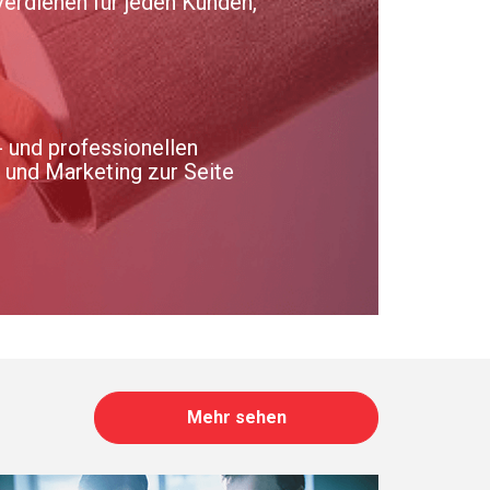
verdienen für jeden Kunden,
 und professionellen
b und Marketing zur Seite
Mehr sehen