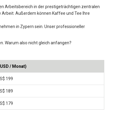
en Arbeitsbereich in der prestigeträchtigen zentralen
e Arbeit. Außerdem können Kaffee und Tee Ihre
ehmen in Zypern sein. Unser professioneller
en. Warum also nicht gleich anfangen?
(USD / Monat)
S$ 199
S$ 189
S$ 179