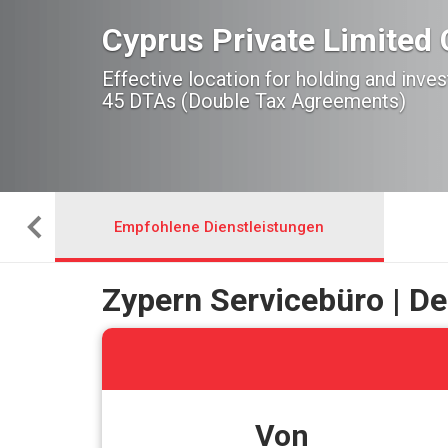
Cyprus Private Limite
Effective location for holding and inv
45 DTAs (Double Tax Agreements)
Empfohlene Dienstleistungen
Zypern Servicebüro | Ded
Von