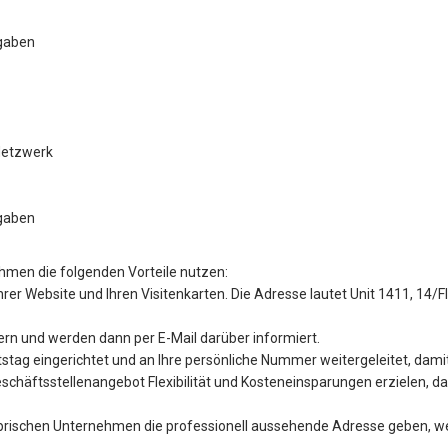
fgaben
Netzwerk
fgaben
hmen die folgenden Vorteile nutzen:
rer Website und Ihren Visitenkarten. Die Adresse lautet Unit 1411, 14/
ern und werden dann per E-Mail darüber informiert.
tag eingerichtet und an Ihre persönliche Nummer weitergeleitet, damit
chäftsstellenangebot Flexibilität und Kosteneinsparungen erzielen, da
ischen Unternehmen die professionell aussehende Adresse geben, wen