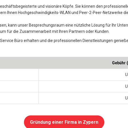
Geschäftsbegeisterte und visionäre Köpfe. Sie können den professionell
ichtern Ihnen Hochgeschwindigkeits-WLAN und Peer-2-Peer-Netzwerke di
en, kann unser Besprechungsraum eine nützliche Lösung für Ihr Untern
aum für die Zusammenarbeit mit Ihren Partnern oder Kunden.
 Service Büro erhalten und die professionellen Dienstleistungen genieß
Gebühr 
U
U
U
Gründung einer Firma in Zypern