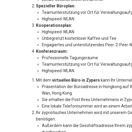
Spezieller Büroplan:
Teamunterstützung vor Ort für Verwaltungsau
Highspeed-WLAN
Kooperationsplan:
Highspeed-WLAN
Unbegrenzt kostenloser Kaffee und Tee
Engagiertes und unterstützendes Peer-2-Peer-
Konferenzraum:
Professionelle Tagungsräume
Teamunterstützung vor Ort für Verwaltungsau
Highspeed-WLAN
Mit dem
virtuellen Büro in Zypern
kann Ihr Unterne
Präsentation der Büroadresse in Hongkong auf Ih
Wan, Hong Kong.
Sie erhalten die Post Ihres Unternehmens in Zyp
Eine lokale Telefonnummer wird an einem Arbeits
Ihr zypriotisches Unternehmen wird mit unserem Ges
benötigen.
Außerdem kann die Geschäftsadresse Ihrem zypr
durchsuchen.