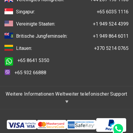
Singapur:
+65 6035 1116
Vereinigte Staaten:
+1 949 524 4399
Britische Jungferninseln:
+1 949 864 6011
Litauen:
+370 5214 0765
+65 8641 5350
+65 932 66888
Weitere Informationen Weltweiter telefonischer Support