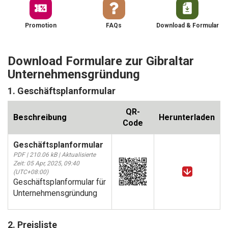
Promotion
FAQs
Download & Formular
Download Formulare zur Gibraltar
Unternehmensgründung
1. Geschäftsplanformular
QR-
Beschreibung
Herunterladen
Code
Geschäftsplanformular
PDF | 210.06 kB | Aktualisierte
Zeit: 05 Apr, 2025, 09:40
(UTC+08:00)
Geschäftsplanformular für
Unternehmensgründung
2. Preisliste