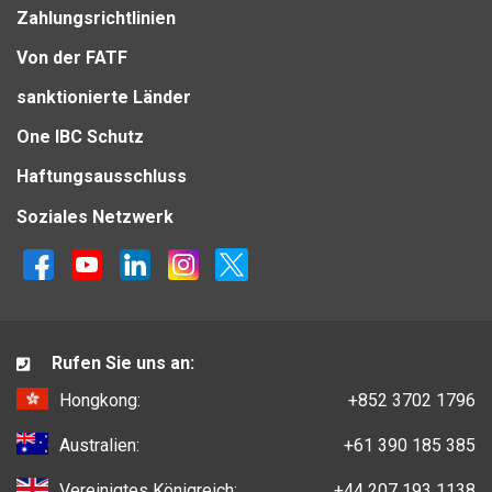
Zahlungsrichtlinien
Von der FATF
sanktionierte Länder
One IBC Schutz
Haftungsausschluss
Soziales Netzwerk
Rufen Sie uns an:
Hongkong:
+852 3702 1796
Australien:
+61 390 185 385
Vereinigtes Königreich:
+44 207 193 1138