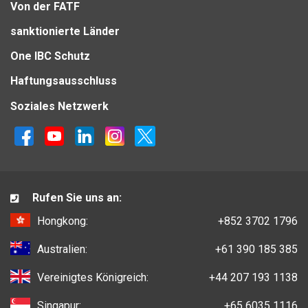
Von der FATF
sanktionierte Länder
One IBC Schutz
Haftungsausschluss
Soziales Netzwerk
Rufen Sie uns an:
Hongkong:
+852 3702 1796
Australien:
+61 390 185 385
Vereinigtes Königreich:
+44 207 193 1138
Singapur:
+65 6035 1116