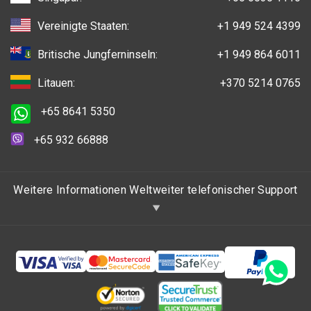
Vereinigte Staaten:
+1 949 524 4399
Britische Jungferninseln:
+1 949 864 6011
Litauen:
+370 5214 0765
+65 8641 5350
+65 932 66888
Weitere Informationen Weltweiter telefonischer Support