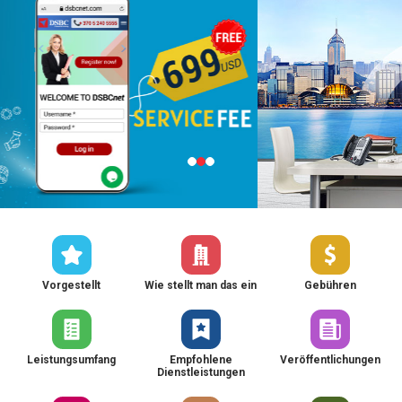
Vorgestellt
Wie stellt man das ein
Gebühren
Leistungsumfang
Empfohlene
Veröffentlichungen
Dienstleistungen