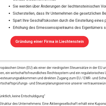
Sie werden über Änderungen der liechtensteinischen Vo
Sicherstellen, dass Ihr Unternehmen die gesetzlichen B
Spart Ihre Geschäftskosten durch die Einstellung eines 
Erhöhung des Ermessensspielraums des Eigentümers 
Gründung einer Firma in Liechtenstein
Europäischen Union (EU) als einer der niedrigsten Steuersätze in der EU 
en, ein wirtschaftsfreundliches Rechtssystem und ein regulatorisches U
steuerungsabkommen und direkten Zugang zum EU / EWR- und Schweize
Wirtschaftsprüfungs- und Steuerplanungsservice unserer vertrauenswürd
ünktlich, keine Entschuldigung"
Struktur des Unternehmens. Eine Aktiengesellschaft erhält eine Kuponst