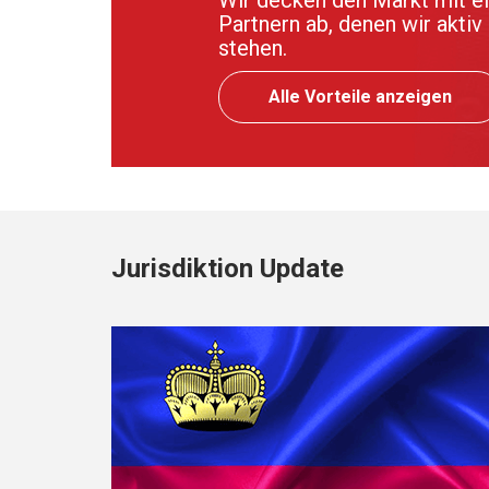
Partnern ab, denen wir aktiv
stehen.
Alle Vorteile anzeigen
Jurisdiktion Update