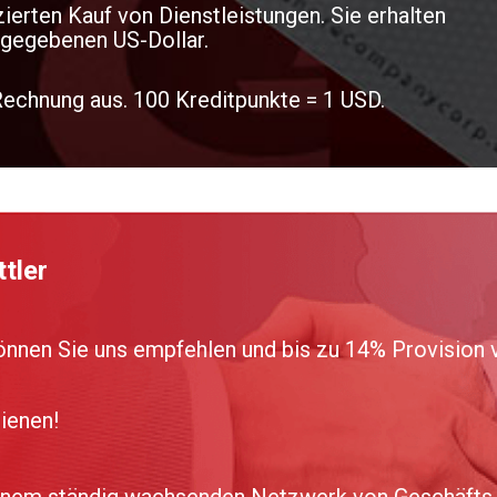
ierten Kauf von Dienstleistungen. Sie erhalten
sgegebenen US-Dollar.
 Rechnung aus. 100 Kreditpunkte = 1 USD.
tler
können Sie uns empfehlen und bis zu 14% Provision 
ienen!
inem ständig wachsenden Netzwerk von Geschäfts-