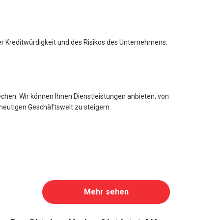
er Kreditwürdigkeit und des Risikos des Unternehmens.
hen. Wir können Ihnen Dienstleistungen anbieten, von
heutigen Geschäftswelt zu steigern.
Mehr sehen