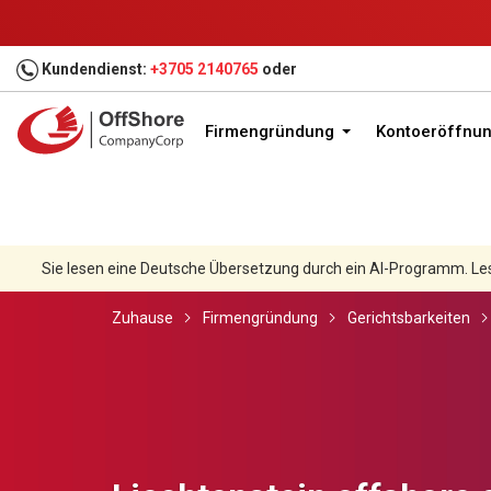
Kundendienst:
+3705 2140765
oder
Firmengründung
Kontoeröffnu
Sie lesen eine Deutsche Übersetzung durch ein AI-Programm. Le
Zuhause
Firmengründung
Gerichtsbarkeiten