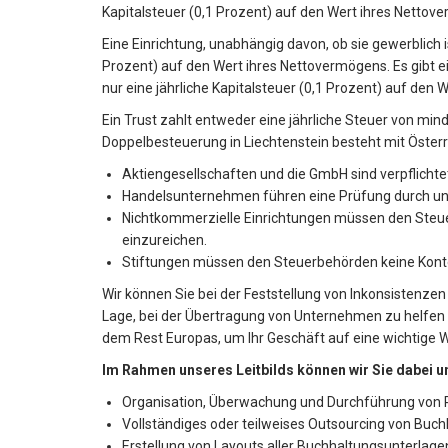
Kapitalsteuer (0,1 Prozent) auf den Wert ihres Nettov
Eine Einrichtung, unabhängig davon, ob sie gewerblich is
Prozent) auf den Wert ihres Nettovermögens. Es gibt ei
nur eine jährliche Kapitalsteuer (0,1 Prozent) auf den
Ein Trust zahlt entweder eine jährliche Steuer von mi
Doppelbesteuerung in Liechtenstein besteht mit Öster
Aktiengesellschaften und die GmbH sind verpflicht
Handelsunternehmen führen eine Prüfung durch und
Nichtkommerzielle Einrichtungen müssen den Steue
einzureichen.
Stiftungen müssen den Steuerbehörden keine Konten
Wir können Sie bei der Feststellung von Inkonsistenzen
Lage, bei der Übertragung von Unternehmen zu helfen u
dem Rest Europas, um Ihr Geschäft auf eine wichtige
Im Rahmen unseres Leitbilds können wir Sie dabei u
Organisation, Überwachung und Durchführung von 
Vollständiges oder teilweises Outsourcing von Buc
Erstellung von Layouts aller Buchhaltungsunterlagen,