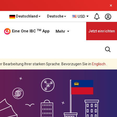
×
Deutschland
Deutsche
USD
TM
Eine One IBC
App
Mehr
Jetzt einrichten
er Bearbeitung Ihrer starken Sprache. Bevorzugen Sie in
Englisch
.