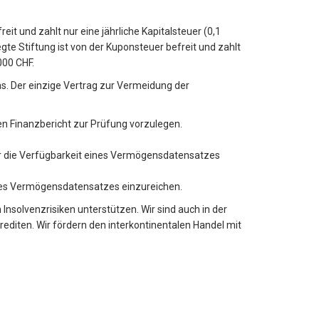
eit und zahlt nur eine jährliche Kapitalsteuer (0,1
gte Stiftung ist von der Kuponsteuer befreit und zahlt
000 CHF.
s. Der einzige Vertrag zur Vermeidung der
en Finanzbericht zur Prüfung vorzulegen.
ür die Verfügbarkeit eines Vermögensdatensatzes
ines Vermögensdatensatzes einzureichen.
Insolvenzrisiken unterstützen. Wir sind auch in der
editen. Wir fördern den interkontinentalen Handel mit