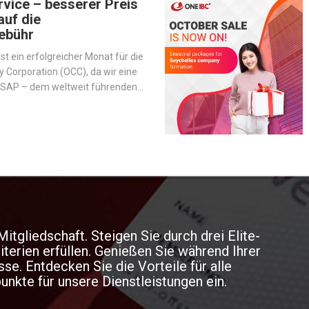
vice – besserer Preis
auf die
ebühr
st ein erfolgreicher Monat für die
Corporation (OCC), da wir eine
t SAP – dem weltweit führenden
nternehmenssoftware –
 um den Betrieb zu
d unsere Dienstleistungen zu
itgliedschaft. Steigen Sie durch drei Elite-
iterien erfüllen. Genießen Sie während Ihrer
e. Entdecken Sie die Vorteile für alle
nkte für unsere Dienstleistungen ein.