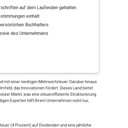
rschriften auf dem Laufenden gehalten
estimmungen einhält
persönlichen Buchhalters
sowie des Unternehmens
und mit einer niedrigen Mehrwertsteuer. Darüber hinaus
mfeld, das Innovationen fördert. Dieses Land bietet
r Markt, was eine steuereffiziente Strukturierung
igen Experten hilft Ihrem Unternehmen nicht nur,
euer (4 Prozent) auf Dividenden und eine jährliche