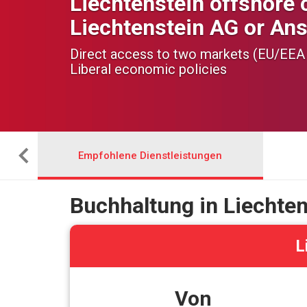
Liechtenstein offshore
Liechtenstein AG or An
Direct access to two markets (EU/EEA 
Liberal economic policies
Empfohlene Dienstleistungen
Buchhaltung in Liechten
L
Von