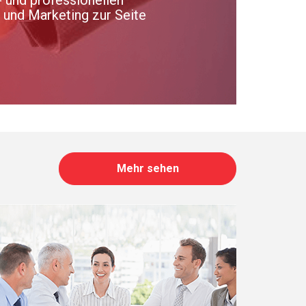
b und Marketing zur Seite
Mehr sehen