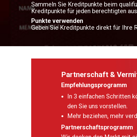
Sammeln Sie Kreditpunkte beim qualifiz
Kreditpunkte für jeden berechtigten au
Punkte verwenden
Geben Sie Kreditpunkte direkt für Ihre
Partnerschaft & Vermit
Empfehlungsprogramm
In 3 einfachen Schritten 
den Sie uns vorstellen.
Mehr beziehen, mehr verd
Partnerschaftsprogramm
Wir decken den Markt mit e