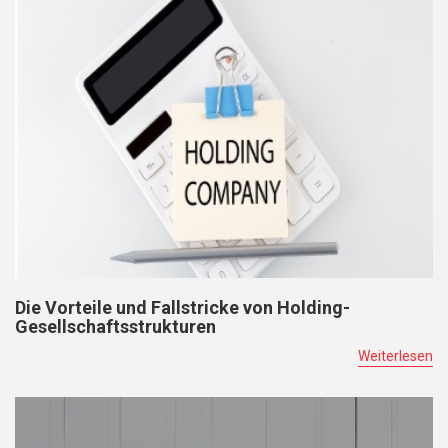
Die Vorteile und Fallstricke von Holding-
Gesellschaftsstrukturen
Weiterlesen