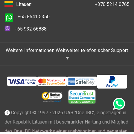
Litauen:
+370 5214 0765
+65 8641 5350
+65 932 66888
Weitere Informationen Weltweiter telefonischer Support
Copyright © 1997 - 2026 UAB "One IBC", eingetragen in
der Republik Litauen mit beschränkter Haftung und Mitglied
des One IBC Netzwerks einer unabhängigen und separaten