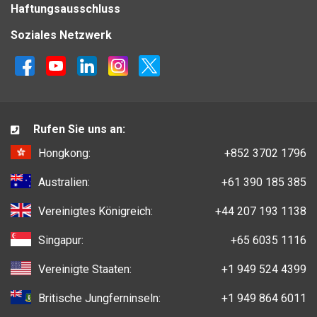
Haftungsausschluss
Soziales Netzwerk
Rufen Sie uns an:
Hongkong:
+852 3702 1796
Australien:
+61 390 185 385
Vereinigtes Königreich:
+44 207 193 1138
Singapur:
+65 6035 1116
Vereinigte Staaten:
+1 949 524 4399
Britische Jungferninseln:
+1 949 864 6011