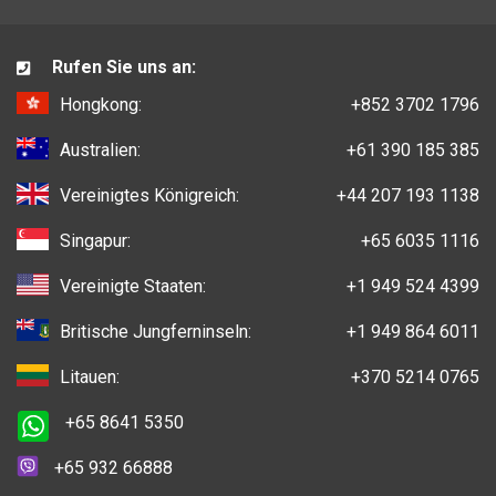
Rufen Sie uns an:
Hongkong:
+852 3702 1796
Australien:
+61 390 185 385
Vereinigtes Königreich:
+44 207 193 1138
Singapur:
+65 6035 1116
Vereinigte Staaten:
+1 949 524 4399
Britische Jungferninseln:
+1 949 864 6011
Litauen:
+370 5214 0765
+65 8641 5350
+65 932 66888