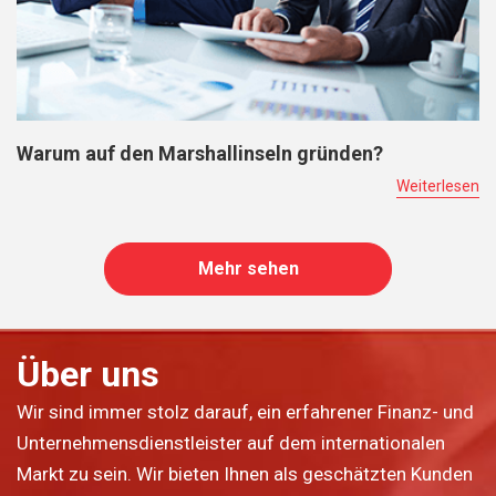
Warum auf den Marshallinseln gründen?
Weiterlesen
Mehr sehen
Über uns
Wir sind immer stolz darauf, ein erfahrener Finanz- und
Unternehmensdienstleister auf dem internationalen
Markt zu sein. Wir bieten Ihnen als geschätzten Kunden