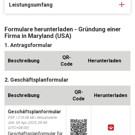
Leistungsumfang
Formulare herunterladen - Gründung einer
Firma in Maryland (USA)
1. Antragsformular
QR-
Beschreibung
Herunterladen
Code
2. Geschäftsplanformular
QR-
Beschreibung
Herunterladen
Code
Geschäftsplanformular
PDF | 210.06 kB | Aktualisierte
Zeit: 05 Apr, 2025, 09:40
(UTC+08:00)
Geschäftsplanformular für