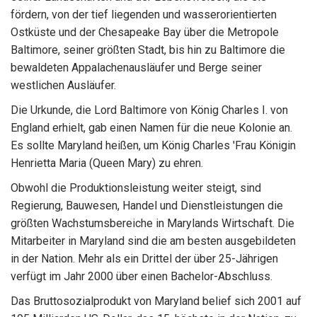
fördern, von der tief liegenden und wasserorientierten
Ostküste und der Chesapeake Bay über die Metropole
Baltimore, seiner größten Stadt, bis hin zu Baltimore die
bewaldeten Appalachenausläufer und Berge seiner
westlichen Ausläufer.
Die Urkunde, die Lord Baltimore von König Charles I. von
England erhielt, gab einen Namen für die neue Kolonie an.
Es sollte Maryland heißen, um König Charles 'Frau Königin
Henrietta Maria (Queen Mary) zu ehren.
Obwohl die Produktionsleistung weiter steigt, sind
Regierung, Bauwesen, Handel und Dienstleistungen die
größten Wachstumsbereiche in Marylands Wirtschaft. Die
Mitarbeiter in Maryland sind die am besten ausgebildeten
in der Nation. Mehr als ein Drittel der über 25-Jährigen
verfügt im Jahr 2000 über einen Bachelor-Abschluss.
Das Bruttosozialprodukt von Maryland belief sich 2001 auf