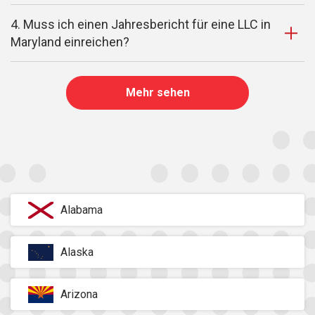
4. Muss ich einen Jahresbericht für eine LLC in
Maryland einreichen?
Mehr sehen
Alabama
Alaska
Arizona