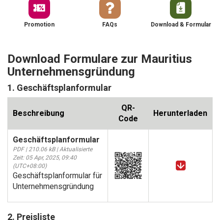
Promotion
FAQs
Download & Formular
Download Formulare zur Mauritius
Unternehmensgründung
1. Geschäftsplanformular
QR-
Beschreibung
Herunterladen
Code
Geschäftsplanformular
PDF | 210.06 kB | Aktualisierte
Zeit: 05 Apr, 2025, 09:40
(UTC+08:00)
Geschäftsplanformular für
Unternehmensgründung
2. Preisliste