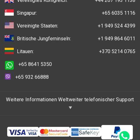
Vereinigtes Königreich:
+44 207 193 1138
Singapur:
+65 6035 1116
Vereinigte Staaten:
+1 949 524 4399
Britische Jungferninseln:
+1 949 864 6011
Litauen:
+370 5214 0765
+65 8641 5350
+65 932 66888
Weitere Informationen Weltweiter telefonischer Support