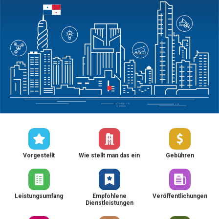
Vorgestellt
Wie stellt man das ein
Gebühren
Leistungsumfang
Empfohlene
Veröffentlichungen
Dienstleistungen