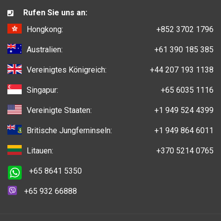
Rufen Sie uns an:
Hongkong:
+852 3702 1796
Australien:
+61 390 185 385
Vereinigtes Königreich:
+44 207 193 1138
Singapur:
+65 6035 1116
Vereinigte Staaten:
+1 949 524 4399
Britische Jungferninseln:
+1 949 864 6011
Litauen:
+370 5214 0765
+65 8641 5350
+65 932 66888