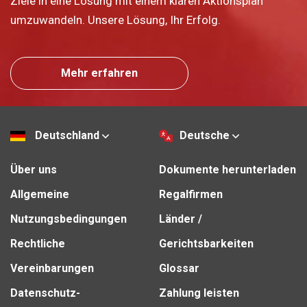
Ziele in eine Lösung mit einem klaren Aktionsplan
umzuwandeln. Unsere Lösung, Ihr Erfolg.
Mehr erfahren
Deutschland
Deutsche
Über uns
Dokumente herunterladen
Allgemeine
Regalfirmen
Nutzungsbedingungen
Länder /
Rechtliche
Gerichtsbarkeiten
Vereinbarungen
Glossar
Datenschutz-
Zahlung leisten