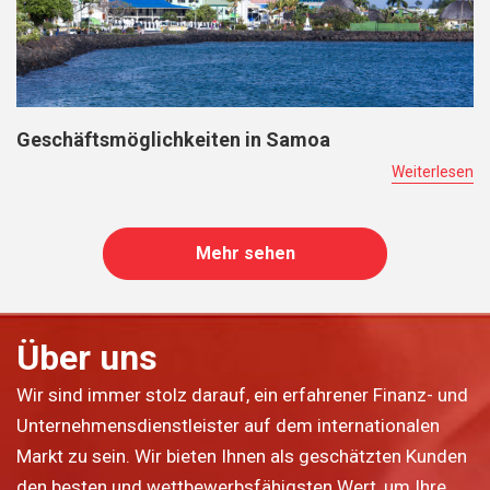
Geschäftsmöglichkeiten in Samoa
Weiterlesen
Mehr sehen
Über uns
Wir sind immer stolz darauf, ein erfahrener Finanz- und
Unternehmensdienstleister auf dem internationalen
Markt zu sein. Wir bieten Ihnen als geschätzten Kunden
den besten und wettbewerbsfähigsten Wert, um Ihre