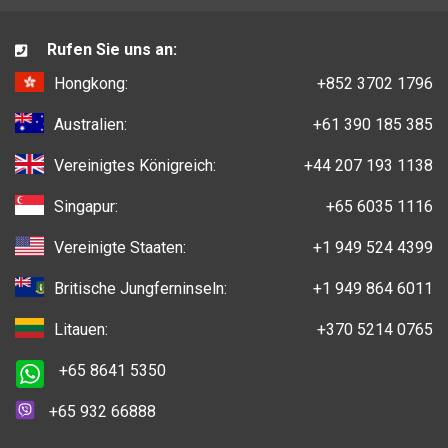
Rufen Sie uns an:
Hongkong:
+852 3702 1796
Australien:
+61 390 185 385
Vereinigtes Königreich:
+44 207 193 1138
Singapur:
+65 6035 1116
Vereinigte Staaten:
+1 949 524 4399
Britische Jungferninseln:
+1 949 864 6011
Litauen:
+370 5214 0765
+65 8641 5350
+65 932 66888