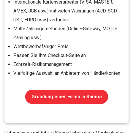
Internationale Kartenverarbeiter (VISA, MASTER,
AMEX, JCB usw.) mit vielen Währungen (AUD, SGD,
USD, EURO usw.) verfügbar.
Multi-Zahlungsmethoden (Online-Gateway, MOTO-
Zahlung usw.)
Wettbewerbsfähiger Preis
Passen Sie Ihre Checkout-Seite an
Echtzeit-Risikomanagement
Vielfältige Auswahl an Anbietern von Händlerkonten
Gründung einer Firma in Samoa
Unternehmen mit Sitz in Samoa haben viele Möglichkeiten,