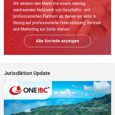
Wir decken den Markt mit einem ständig
wachsenden Netzwerk von Geschäfts- und
professionellen Partnern ab, denen wir aktiv in
Bezug auf professionelle Unterstützung, Vertrieb
und Marketing zur Seite stehen.
Alle Vorteile anzeigen
Jurisdiktion Update