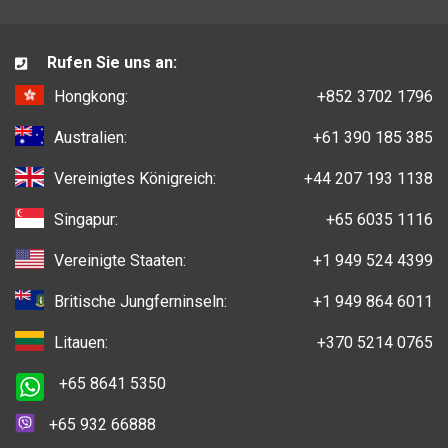
Rufen Sie uns an:
Hongkong:
+852 3702 1796
Australien:
+61 390 185 385
Vereinigtes Königreich:
+44 207 193 1138
Singapur:
+65 6035 1116
Vereinigte Staaten:
+1 949 524 4399
Britische Jungferninseln:
+1 949 864 6011
Litauen:
+370 5214 0765
+65 8641 5350
+65 932 66888