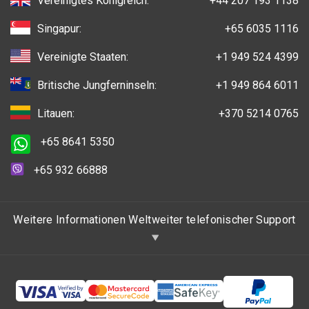
Vereinigtes Königreich:
+44 207 193 1138
Singapur:
+65 6035 1116
Vereinigte Staaten:
+1 949 524 4399
Britische Jungferninseln:
+1 949 864 6011
Litauen:
+370 5214 0765
+65 8641 5350
+65 932 66888
Weitere Informationen Weltweiter telefonischer Support