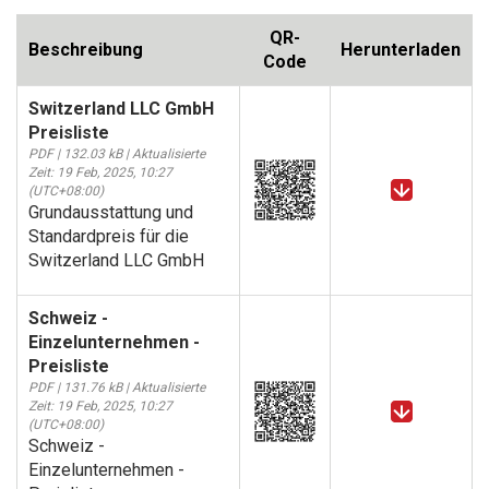
QR-
Beschreibung
Herunterladen
Code
Switzerland LLC GmbH
Preisliste
PDF | 132.03 kB | Aktualisierte
Zeit: 19 Feb, 2025, 10:27
(UTC+08:00)
Grundausstattung und
Standardpreis für die
Switzerland LLC GmbH
Schweiz -
Einzelunternehmen -
Preisliste
PDF | 131.76 kB | Aktualisierte
Zeit: 19 Feb, 2025, 10:27
(UTC+08:00)
Schweiz -
Einzelunternehmen -