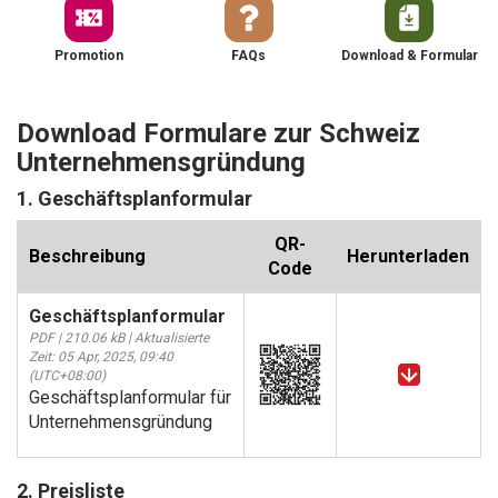
Promotion
FAQs
Download & Formular
Download Formulare zur Schweiz
Unternehmensgründung
1. Geschäftsplanformular
QR-
Beschreibung
Herunterladen
Code
Geschäftsplanformular
PDF | 210.06 kB | Aktualisierte
Zeit: 05 Apr, 2025, 09:40
(UTC+08:00)
Geschäftsplanformular für
Unternehmensgründung
2. Preisliste