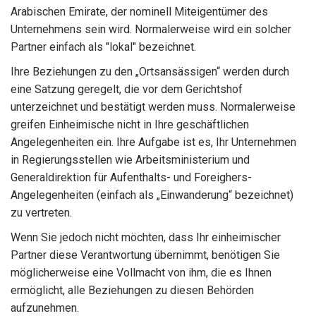
Arabischen Emirate, der nominell Miteigentümer des
Unternehmens sein wird. Normalerweise wird ein solcher
Partner einfach als "lokal" bezeichnet.
Ihre Beziehungen zu den „Ortsansässigen“ werden durch
eine Satzung geregelt, die vor dem Gerichtshof
unterzeichnet und bestätigt werden muss. Normalerweise
greifen Einheimische nicht in Ihre geschäftlichen
Angelegenheiten ein. Ihre Aufgabe ist es, Ihr Unternehmen
in Regierungsstellen wie Arbeitsministerium und
Generaldirektion für Aufenthalts- und Foreighers-
Angelegenheiten (einfach als „Einwanderung“ bezeichnet)
zu vertreten.
Wenn Sie jedoch nicht möchten, dass Ihr einheimischer
Partner diese Verantwortung übernimmt, benötigen Sie
möglicherweise eine Vollmacht von ihm, die es Ihnen
ermöglicht, alle Beziehungen zu diesen Behörden
aufzunehmen.