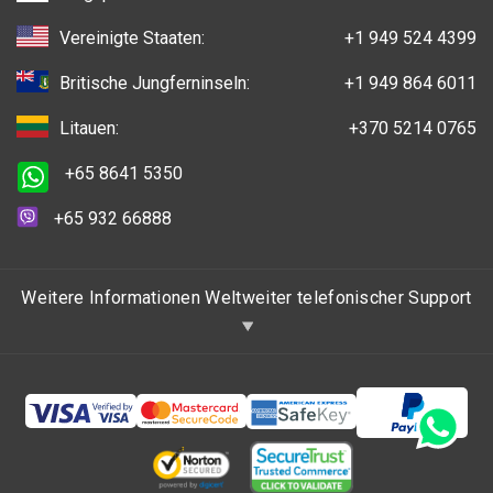
Vereinigte Staaten:
+1 949 524 4399
Britische Jungferninseln:
+1 949 864 6011
Litauen:
+370 5214 0765
+65 8641 5350
+65 932 66888
Weitere Informationen Weltweiter telefonischer Support