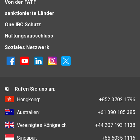
Von der FATF
sanktionierte Länder
One IBC Schutz
Haftungsausschluss
Soziales Netzwerk
Rufen Sie uns an:
Hongkong:
+852 3702 1796
Australien:
+61 390 185 385
Vereinigtes Königreich:
+44 207 193 1138
Singapur:
+65 6035 1116