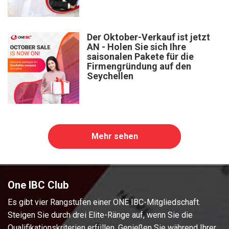
Der Oktober-Verkauf ist jetzt
AN - Holen Sie sich Ihre
saisonalen Pakete für die
Firmengründung auf den
Seychellen
Mehr sehen
One IBC Club
Es gibt vier Rangstufen einer ONE IBC-Mitgliedschaft.
Steigen Sie durch drei Elite-Ränge auf, wenn Sie die
Qualifikationskriterien erfüllen. Genießen Sie während Ihrer