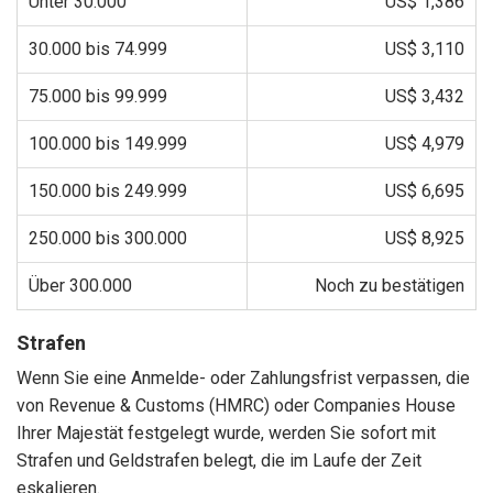
Unter 30.000
US$ 1,386
30.000 bis 74.999
US$ 3,110
75.000 bis 99.999
US$ 3,432
100.000 bis 149.999
US$ 4,979
150.000 bis 249.999
US$ 6,695
250.000 bis 300.000
US$ 8,925
Über 300.000
Noch zu bestätigen
Strafen
Wenn Sie eine Anmelde- oder Zahlungsfrist verpassen, die
von Revenue & Customs (HMRC) oder Companies House
Ihrer Majestät festgelegt wurde, werden Sie sofort mit
Strafen und Geldstrafen belegt, die im Laufe der Zeit
eskalieren.