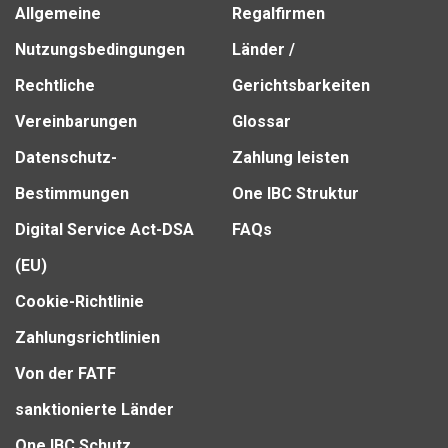
Allgemeine
Regalfirmen
Nutzungsbedingungen
Länder /
Rechtliche
Gerichtsbarkeiten
Vereinbarungen
Glossar
Datenschutz-
Zahlung leisten
Bestimmungen
One IBC Struktur
Digital Service Act-DSA
FAQs
(EU)
Cookie-Richtlinie
Zahlungsrichtlinien
Von der FATF
sanktionierte Länder
One IBC Schutz