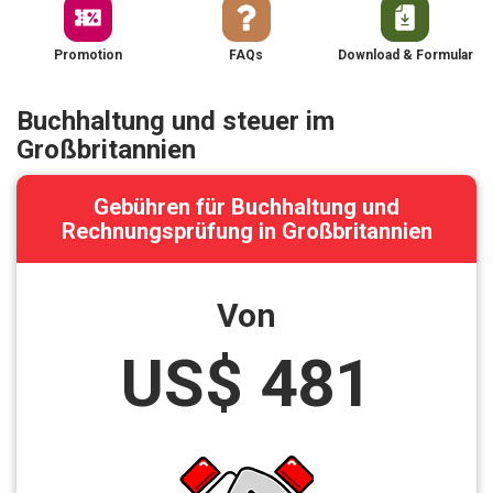
Promotion
FAQs
Download & Formular
Buchhaltung und steuer im
Großbritannien
Gebühren für Buchhaltung und
Rechnungsprüfung in Großbritannien
Von
US$ 481