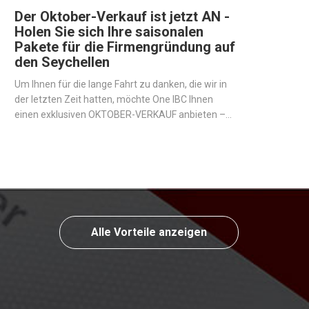
Schritt 2
gration
 Transaktionen direkt in Ihrem Dashboard.
 mit einfachen, sicheren und schnellen
g zur weiteren Integration in Ihre Website.