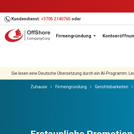
Kundendienst:
+3705 2140765
oder
Firmengründung
Kontoeröffnu
Sie lesen eine Deutsche Übersetzung durch ein AI-Programm. Le
Zuhause
Firmengründung
Gerichtsbarkeiten