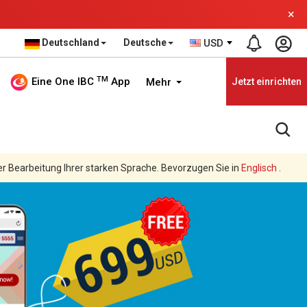
×
Deutschland
Deutsche
USD
TM
Eine One IBC
App
Mehr
Jetzt einrichten
er Bearbeitung Ihrer starken Sprache. Bevorzugen Sie in
Englisch
.