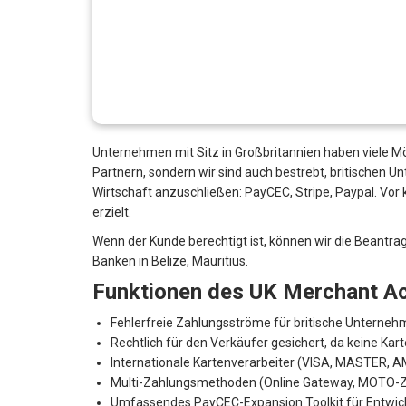
VERLÄNGERUNG DES 
Sonderangebot des Monats
Mehr erfahren
Empfohlene Dienstleistungen
Händlerkonto in Großbri