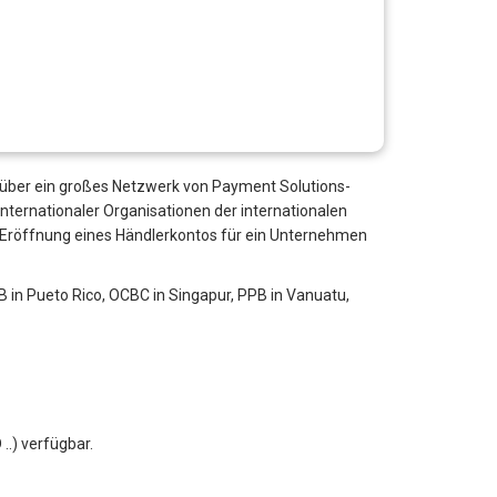
ion
FAQs
eröffnen