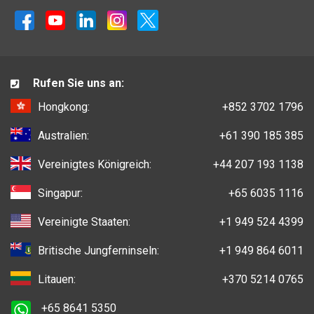
Rufen Sie uns an:
Hongkong:
+852 3702 1796
Australien:
+61 390 185 385
Vereinigtes Königreich:
+44 207 193 1138
Singapur:
+65 6035 1116
Vereinigte Staaten:
+1 949 524 4399
Britische Jungferninseln:
+1 949 864 6011
Litauen:
+370 5214 0765
+65 8641 5350