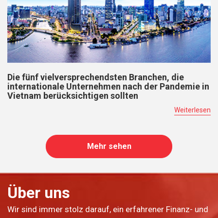
Die fünf vielversprechendsten Branchen, die
internationale Unternehmen nach der Pandemie in
Vietnam berücksichtigen sollten
Weiterlesen
Mehr sehen
Über uns
Wir sind immer stolz darauf, ein erfahrener Finanz- und