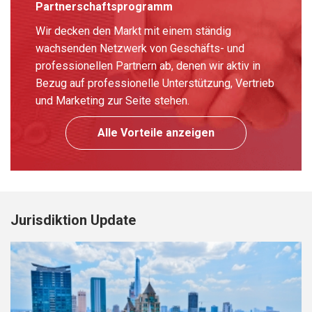
Partnerschaftsprogramm
Wir decken den Markt mit einem ständig
wachsenden Netzwerk von Geschäfts- und
professionellen Partnern ab, denen wir aktiv in
Bezug auf professionelle Unterstützung, Vertrieb
und Marketing zur Seite stehen.
Alle Vorteile anzeigen
Jurisdiktion Update