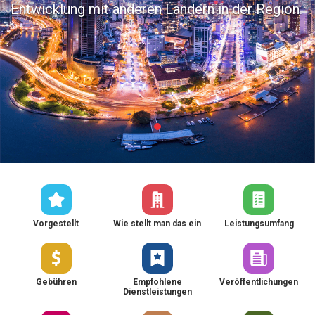
Entwicklung mit anderen Ländern in der Region.
Vorgestellt
Wie stellt man das ein
Leistungsumfang
Gebühren
Empfohlene
Veröffentlichungen
Dienstleistungen