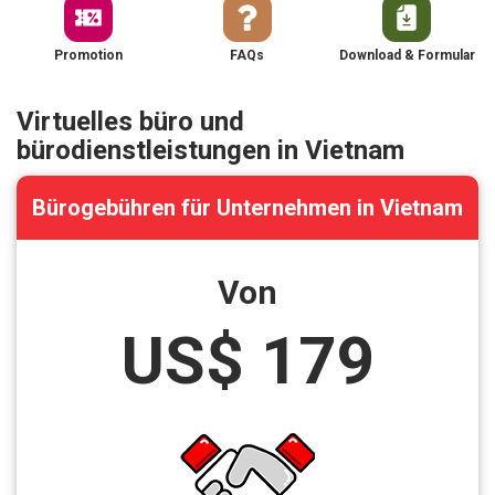
Promotion
FAQs
Download & Formular
Virtuelles büro und
bürodienstleistungen in Vietnam
Bürogebühren für Unternehmen in Vietnam
Von
US$ 179