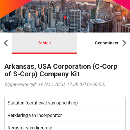
Kosten
Genomineerde
Arkansas, USA Corporation (C-Corp
of S-Corp) Company Kit
Bijgewerkte tijd: 19 Nov, 2020, 17:39 (UTC+08:00)
Statuten (certificaat van oprichting)
Verklaring van Incorporator
Register van directeur