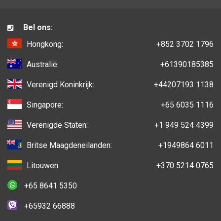
Bel ons:
Hongkong:
+852 3702 1796
Australië:
+61390185385
Verenigd Koninkrijk:
+44207193 1138
Singapore:
+65 6035 1116
Verenigde Staten:
+1 949 524 4399
Britse Maagdeneilanden:
+1949864 6011
Litouwen:
+370 5214 0765
+65 8641 5350
+65932 66888