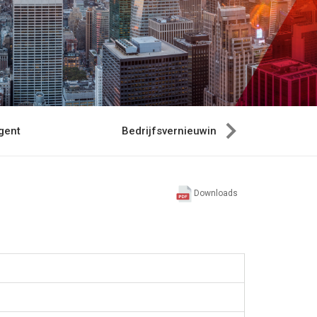
gent
Bedrijfsvernieuwing
Downloads