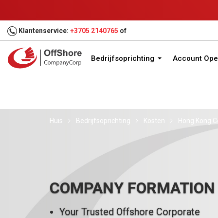
Klantenservice:
+3705 2140765
of
Bedrijfsoprichting
Account Ope
Huis
Bedrijfsoprichting
Kosten
Hong Kong Co
COMPANY FORMATION
Your Trusted Offshore Corporate