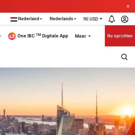
×
Nederland
Nederlands
USD
TM
One IBC
Digitale App
Meer
Nu oprichten