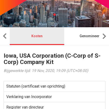
Kosten
Genomineerde
Iowa, USA Corporation (C-Corp of S-
Corp) Company Kit
Bijgewerkte tijd: 19 Nov, 2020, 19:09 (UTC+08:00)
Statuten (certificaat van oprichting)
Verklaring van Incorporator
Register van directeur