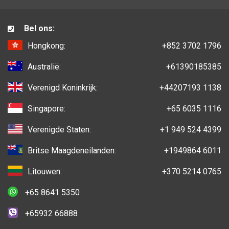
Bel ons:
Hongkong:
+852 3702 1796
Australië:
+61390185385
Verenigd Koninkrijk:
+44207193 1138
Singapore:
+65 6035 1116
Verenigde Staten:
+1 949 524 4399
Britse Maagdeneilanden:
+1949864 6011
Litouwen:
+370 5214 0765
+65 8641 5350
+65932 66888