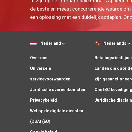
te zijn op de internationale markt. Wij bieden
de beste en meest concurrerende waarde om 
een oplossing met een duidelijk actieplan. On
Nederland
Nederlands
Over ons
Betalingsrichtlijne
Universele
Landen die door d
servicevoorwaarden
zijn gesanctioneer
Juridische overeenkomsten
One IBC beveiligin
Privacybeleid
Juridische disclai
Wet op de digitale diensten
(DSA) (EU)