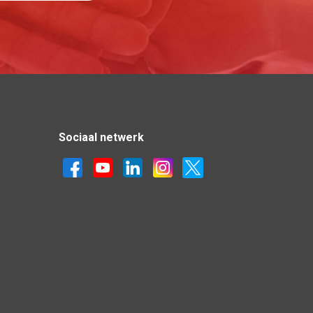
Sociaal netwerk
n