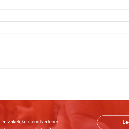
e en zakelijke dienstverlener
Le