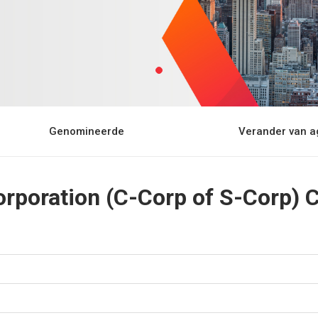
Genomineerde
Verander van a
rporation (C-Corp of S-Corp) 