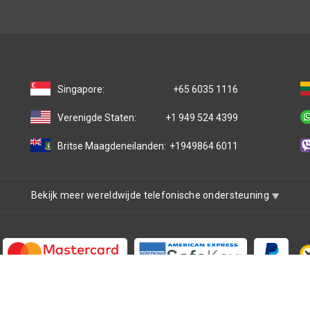
Singapore:
+65 6035 1116
Verenigde Staten:
+1 949 524 4399
Britse Maagdeneilanden:
+1949864 6011
Bekijk meer wereldwijde telefonische ondersteuning
ericht in Delaware, de Verenigde Staten van Amerika met beperkte aans