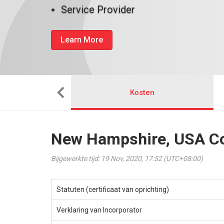
Service Provider
Learn More
stalleren
Kosten
New Hampshire, USA Co
Bijgewerkte tijd: 19 Nov, 2020, 17:52 (UTC+08:00)
Statuten (certificaat van oprichting)
Verklaring van Incorporator