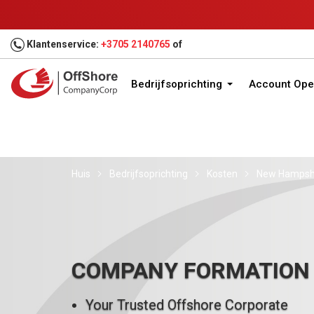
Klantenservice:
+3705 2140765
of
Bedrijfsoprichting
Account Ope
Huis
Bedrijfsoprichting
Kosten
New Hampshir
COMPANY FORMATION
Your Trusted Offshore Corporate