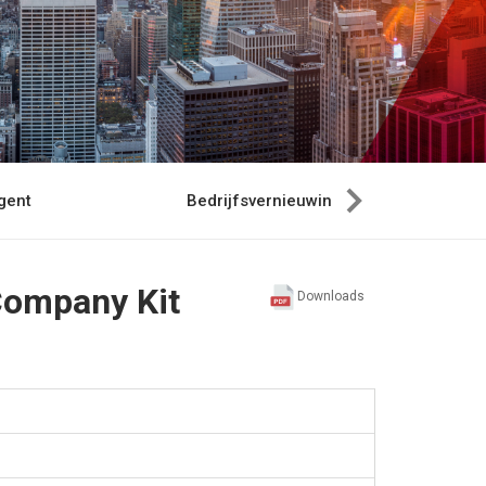
gent
Bedrijfsvernieuwing
Company Kit
Downloads