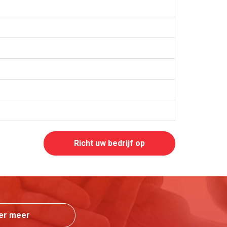
Richt uw bedrijf op
er meer