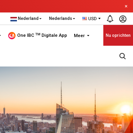
×
Nederland
Nederlands
USD
TM
One IBC
Digitale App
Meer
Nu oprichten