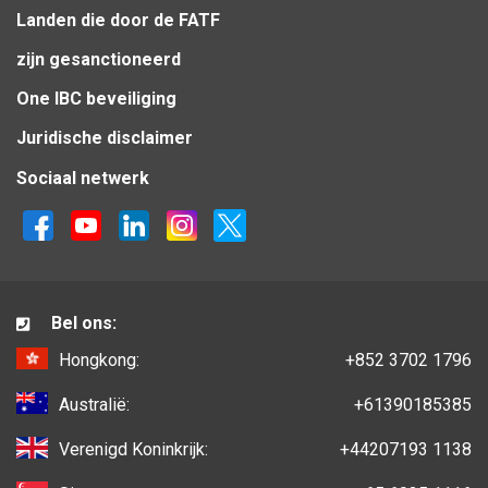
Landen die door de FATF
zijn gesanctioneerd
One IBC beveiliging
Juridische disclaimer
Sociaal netwerk
Bel ons:
Hongkong:
+852 3702 1796
Australië:
+61390185385
Verenigd Koninkrijk:
+44207193 1138