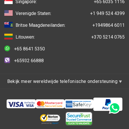
Singapore:
+65 6035 1116
Verenigde Staten:
+1 949 524 4399
Britse Maagdeneilanden:
+1949864 6011
Litouwen:
+370 5214 0765
+65 8641 5350
+65932 66888
Bekijk meer wereldwijde telefonische ondersteuning