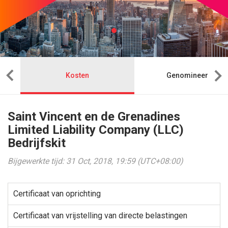
Kosten
Genomineerde
Saint Vincent en de Grenadines
Limited Liability Company (LLC)
Bedrijfskit
Bijgewerkte tijd: 31 Oct, 2018, 19:59 (UTC+08:00)
Certificaat van oprichting
Certificaat van vrijstelling van directe belastingen