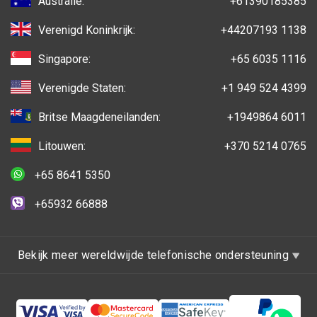
Australië:
+61390185385
Verenigd Koninkrijk:
+44207193 1138
Singapore:
+65 6035 1116
Verenigde Staten:
+1 949 524 4399
Britse Maagdeneilanden:
+1949864 6011
Litouwen:
+370 5214 0765
+65 8641 5350
+65932 66888
Bekijk meer wereldwijde telefonische ondersteuning