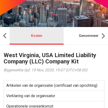
Kosten
Genomineerde
West Virginia, USA Limited Liability
Company (LLC) Company Kit
Bijgewerkte tijd: 19 Nov, 2020, 19:07 (UTC+08:00)
Artikelen van de organisatie (certificaat van oprichting)
Verklaring van de organisator
Operationele overeenkomst