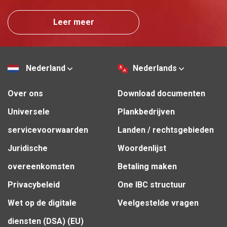
Leer meer
Nederland
Nederlands
Over ons
Download documenten
Universele
Plankbedrijven
servicevoorwaarden
Landen / rechtsgebieden
Juridische
Woordenlijst
overeenkomsten
Betaling maken
Privacybeleid
One IBC structuur
Wet op de digitale
Veelgestelde vragen
diensten (DSA) (EU)