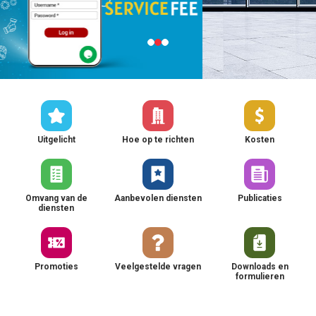
Uitgelicht
Hoe op te richten
Kosten
Omvang van de
Aanbevolen diensten
Publicaties
diensten
Promoties
Veelgestelde vragen
Downloads en
formulieren