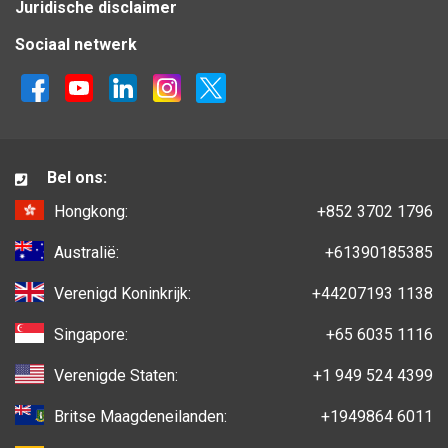
Juridische disclaimer
Sociaal netwerk
Bel ons:
Hongkong:
+852 3702 1796
Australië:
+61390185385
Verenigd Koninkrijk:
+44207193 1138
Singapore:
+65 6035 1116
Verenigde Staten:
+1 949 524 4399
Britse Maagdeneilanden:
+1949864 6011