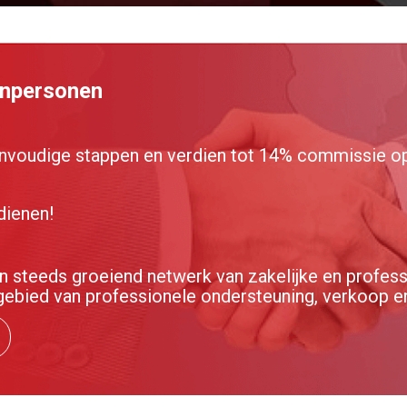
enpersonen
nvoudige stappen en verdien tot 14% commissie op 
dienen!
steeds groeiend netwerk van zakelijke en profess
gebied van professionele ondersteuning, verkoop e