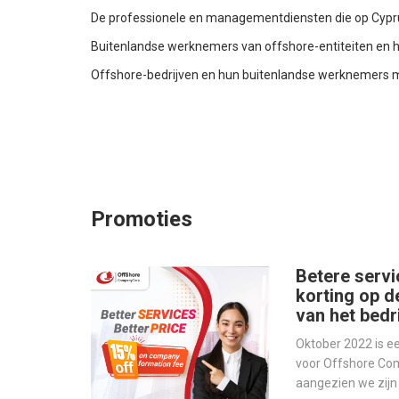
De professionele en managementdiensten die op Cypru
Buitenlandse werknemers van offshore-entiteiten en h
Offshore-bedrijven en hun buitenlandse werknemers m
Promoties
Betere servi
korting op d
van het bedri
Oktober 2022 is 
voor Offshore Co
aangezien we zij