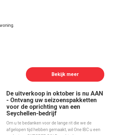
woning.
Bekijk meer
De uitverkoop in oktober is nu AAN
- Ontvang uw seizoenspakketten
voor de oprichting van een
Seychellen-bedrijf
Om u te bedanken voor de lange rit die we de
afgelopen tijd hebben gemaakt, wil One IBC u een