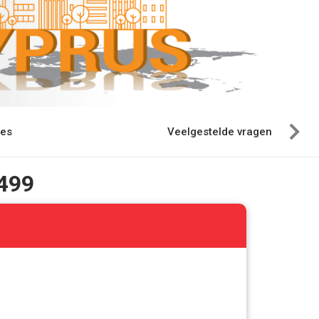
ies
Veelgestelde vragen
499