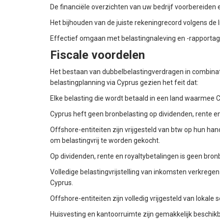
De financiële overzichten van uw bedrijf voorbereiden 
Het bijhouden van de juiste rekeningrecord volgens de
Effectief omgaan met belastingnaleving en -rapporta
Fiscale voordelen
Het bestaan van dubbelbelastingverdragen in combinati
belastingplanning via Cyprus gezien het feit dat:
Elke belasting die wordt betaald in een land waarmee 
Cyprus heft geen bronbelasting op dividenden, rente en
Offshore-entiteiten zijn vrijgesteld van btw op hun h
om belastingvrij te worden gekocht.
Op dividenden, rente en royaltybetalingen is geen bron
Volledige belastingvrijstelling van inkomsten verkregen
Cyprus.
Offshore-entiteiten zijn volledig vrijgesteld van loka
Huisvesting en kantoorruimte zijn gemakkelijk beschikba