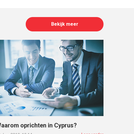
Bekijk meer
aarom oprichten in Cyprus?