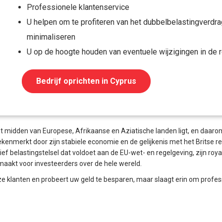
Professionele klantenservice
U helpen om te profiteren van het dubbelbelastingverdra
minimaliseren
U op de hoogte houden van eventuele wijzigingen in de 
Bedrijf oprichten in Cyprus
t midden van Europese, Afrikaanse en Aziatische landen ligt, en daaro
kenmerkt door zijn stabiele economie en de gelijkenis met het Britse 
f belastingstelsel dat voldoet aan de EU-wet- en regelgeving, zijn roya
r maakt voor investeerders over de hele wereld.
e klanten en probeert uw geld te besparen, maar slaagt erin om profess