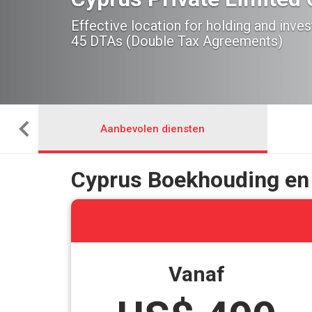
Effective location for holding and inv
45 DTAs (Double Tax Agreements)
Aanbevolen diensten
Cyprus Boekhouding en f
Vanaf