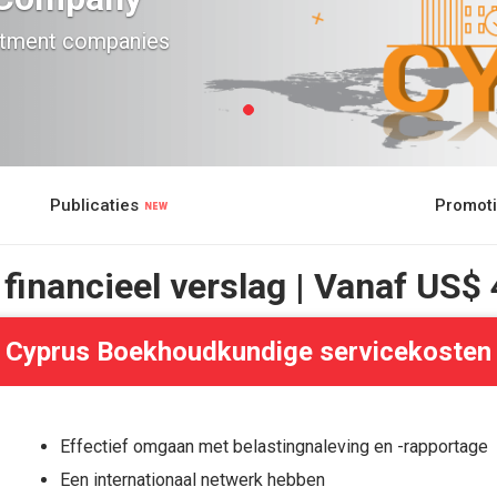
estment companies
Publicaties
Promot
inancieel verslag | Vanaf
US$ 
Cyprus Boekhoudkundige servicekosten
Effectief omgaan met belastingnaleving en -rapportage
Een internationaal netwerk hebben