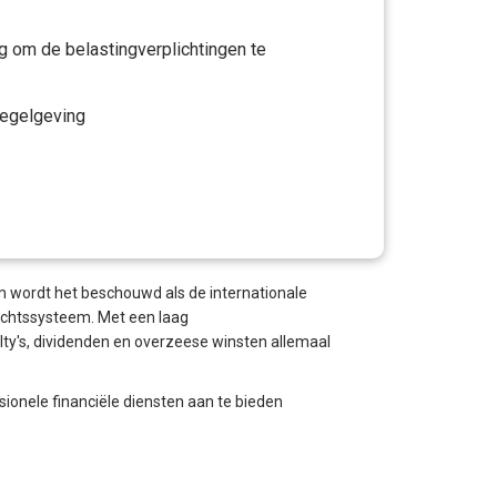
g om de belastingverplichtingen te
regelgeving
m wordt het beschouwd als de internationale
rechtssysteem. Met een laag
lty's, dividenden en overzeese winsten allemaal
ionele financiële diensten aan te bieden