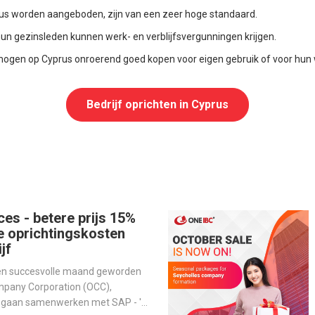
s worden aangeboden, zijn van een zeer hoge standaard.
un gezinsleden kunnen werk- en verblijfsvergunningen krijgen.
ogen op Cyprus onroerend goed kopen voor eigen gebruik of voor hun 
Bedrijf oprichten in Cyprus
ces - betere prijs 15%
e oprichtingskosten
jf
een succesvolle maand geworden
mpany Corporation (OCC),
n gaan samenwerken met SAP - 's