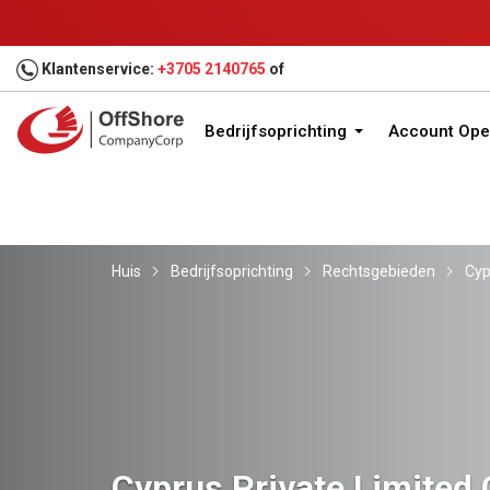
Klantenservice:
+3705 2140765
of
Bedrijfsoprichting
Account Ope
Huis
Bedrijfsoprichting
Rechtsgebieden
Cyp
Cyprus Private Limite