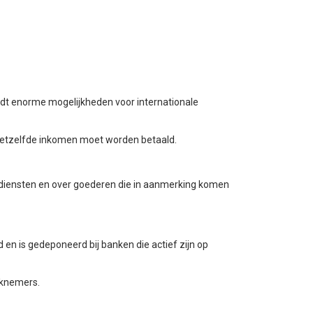
edt enorme mogelijkheden voor internationale
 hetzelfde inkomen moet worden betaald.
iediensten en over goederen die in aanmerking komen
d en is gedeponeerd bij banken die actief zijn op
erknemers.