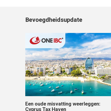
Bevoegdheidsupdate
Een oude misvatting weerleggen:
Cyprus Tax Haven