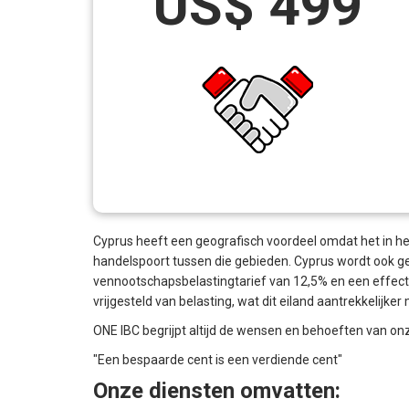
US$ 499
Cyprus heeft een geografisch voordeel omdat het in he
handelspoort tussen die gebieden. Cyprus wordt ook ge
vennootschapsbelastingtarief van 12,5% en een effectie
vrijgesteld van belasting, wat dit eiland aantrekkelijke
ONE IBC begrijpt altijd de wensen en behoeften van onz
"Een bespaarde cent is een verdiende cent"
Onze diensten omvatten: