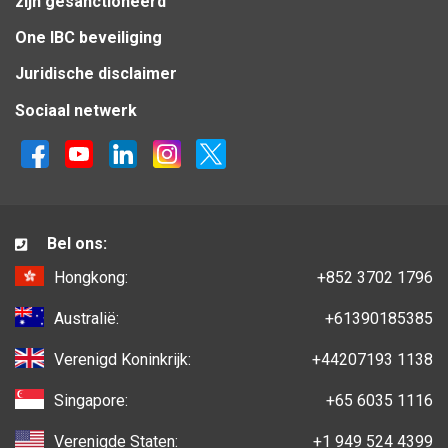
zijn gesanctioneerd
One IBC beveiliging
Juridische disclaimer
Sociaal netwerk
Bel ons:
Hongkong:
+852 3702 1796
Australië:
+61390185385
Verenigd Koninkrijk:
+44207193 1138
Singapore:
+65 6035 1116
Verenigde Staten:
+1 949 524 4399