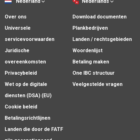
Nederland
Nederlands
Over ons
Download documenten
Universele
Plankbedrijven
servicevoorwaarden
Landen / rechtsgebieden
Juridische
Woordenlijst
overeenkomsten
Betaling maken
Privacybeleid
One IBC structuur
Wet op de digitale
Veelgestelde vragen
diensten (DSA) (EU)
Cookie beleid
Betalingsrichtlijnen
Landen die door de FATF