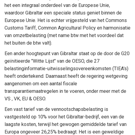
het een integraal onderdeel van de Europese Unie,
waardoor Gibraltar een speciale status geniet binnen de
Europese Unie. Het is echter vrijgesteld van het Commons
Customs Tariff, Common Agricultural Policy en harmonisatie
van omzetbelasting (met name btw met het voordeel dat
het buiten de btw valt).
Een ander hoogtepunt van Gibraltar staat op de door de G20
geïnitieerde "Witte Lijst" van de OESO, die 27
belastinginformatie-uitwisselingsovereenkomsten (TIEA's)
heeft ondertekend. Daarnaast heeft de regering wetgeving
aangenomen om een aantal fiscale
transparantiemaatregelen in te voeren, onder meer met de
VS , VK, EU & OESO.
Een vast tarief van de vennootschapsbelasting is
vastgesteld op 10% voor het Gibraltar-bedrijf, een van de
laagste kosten, terwijl het gewogen gemiddelde tarief van
Europa ongeveer 26,25% bedraagt. Het is een geweldige