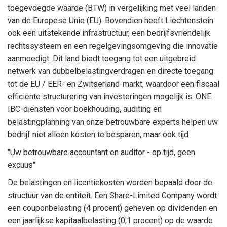
toegevoegde waarde (BTW) in vergelijking met veel landen
van de Europese Unie (EU). Bovendien heeft Liechtenstein
ook een uitstekende infrastructuur, een bedrijfsvriendelijk
rechtssysteem en een regelgevingsomgeving die innovatie
aanmoedigt. Dit land biedt toegang tot een uitgebreid
netwerk van dubbelbelastingverdragen en directe toegang
tot de EU / EER- en Zwitserland-markt, waardoor een fiscaal
efficiënte structurering van investeringen mogelijk is. ONE
IBC-diensten voor boekhouding, auditing en
belastingplanning van onze betrouwbare experts helpen uw
bedrijf niet alleen kosten te besparen, maar ook tijd
"Uw betrouwbare accountant en auditor - op tijd, geen
excuus"
De belastingen en licentiekosten worden bepaald door de
structuur van de entiteit. Een Share-Limited Company wordt
een couponbelasting (4 procent) geheven op dividenden en
een jaarlijkse kapitaalbelasting (0,1 procent) op de waarde