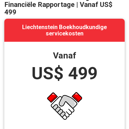
Financiële Rapportage | Vanaf
US$
499
Liechtenstein Boekhoudkundige
servicekosten
Vanaf
US$ 499