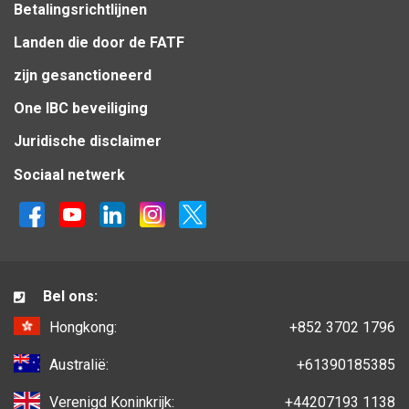
Betalingsrichtlijnen
Landen die door de FATF
zijn gesanctioneerd
One IBC beveiliging
Juridische disclaimer
Sociaal netwerk
Bel ons:
Hongkong:
+852 3702 1796
Australië:
+61390185385
Verenigd Koninkrijk:
+44207193 1138