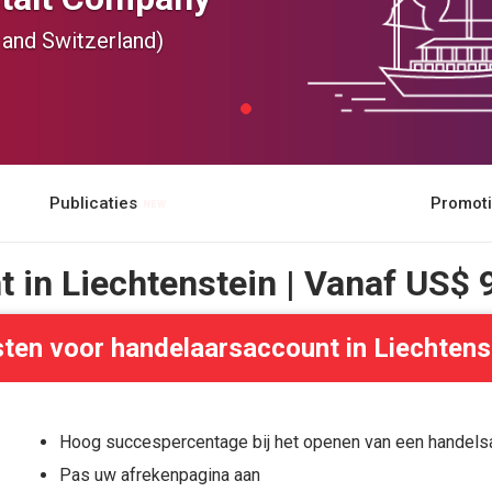
and Switzerland)
Publicaties
Promot
 in Liechtenstein | Vanaf
US$ 
ten voor handelaarsaccount in Liechtens
Hoog succespercentage bij het openen van een handelsa
Pas uw afrekenpagina aan