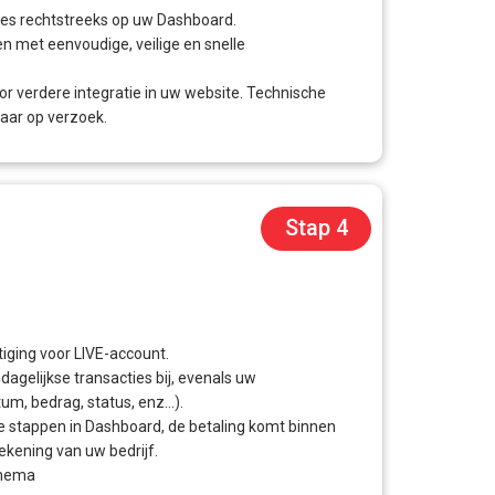
ties rechtstreeks op uw Dashboard.
n met eenvoudige, veilige en snelle
or verdere integratie in uw website. Technische
aar op verzoek.
Stap 4
iging voor LIVE-account.
agelijkse transacties bij, evenals uw
um, bedrag, status, enz…).
e stappen in Dashboard, de betaling komt binnen
kening van uw bedrijf.
chema