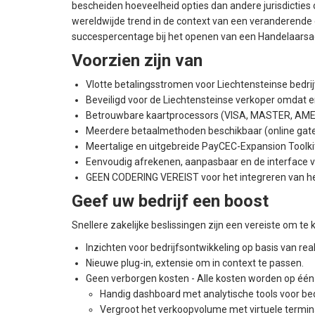
bescheiden hoeveelheid opties dan andere jurisdicties o
wereldwijde trend in de context van een veranderende
succespercentage bij het openen van een Handelaarsa
Voorzien zijn van
Vlotte betalingsstromen voor Liechtensteinse bedri
Beveiligd voor de Liechtensteinse verkoper omdat
Betrouwbare kaartprocessors (VISA, MASTER, AMEX, 
Meerdere betaalmethoden beschikbaar (online gat
Meertalige en uitgebreide PayCEC-Expansion Toolki
Eenvoudig afrekenen, aanpasbaar en de interface v
GEEN CODERING VEREIST voor het integreren van het
Geef uw bedrijf een boost
Snellere zakelijke beslissingen zijn een vereiste om 
Inzichten voor bedrijfsontwikkeling op basis van re
Nieuwe plug-in, extensie om in context te passen.
Geen verborgen kosten - Alle kosten worden op één p
Handig dashboard met analytische tools voor be
Vergroot het verkoopvolume met virtuele termin