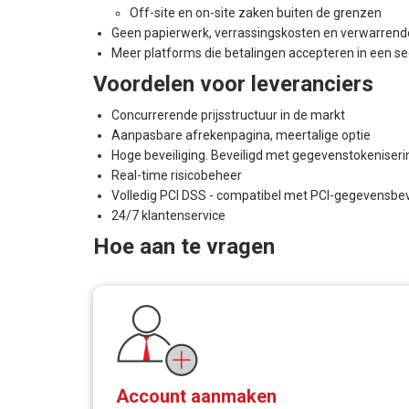
Off-site en on-site zaken buiten de grenzen
Geen papierwerk, verrassingskosten en verwarren
Meer platforms die betalingen accepteren in een se
Voordelen voor leveranciers
Concurrerende prijsstructuur in de markt
Aanpasbare afrekenpagina, meertalige optie
Hoge beveiliging. Beveiligd met gegevenstokeniseri
Real-time risicobeheer
Volledig PCI DSS - compatibel met PCI-gegevensbev
24/7 klantenservice
Hoe aan te vragen
Account aanmaken