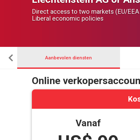
Direct access to two markets (EU/EEA 
Liberal economic policies
Aanbevolen diensten
Online verkopersaccount
Kos
Vanaf