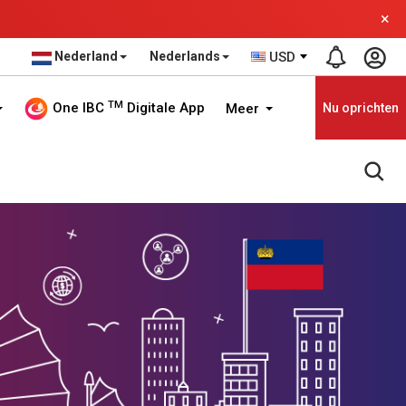
×
Nederland
Nederlands
USD
TM
One IBC
Digitale App
Meer
Nu oprichten