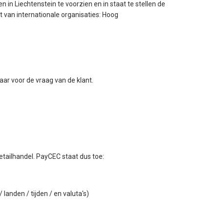
in Liechtenstein te voorzien en in staat te stellen de
van internationale organisaties: Hoog
ar voor de vraag van de klant.
etailhandel. PayCEC staat dus toe:
anden / tijden / en valuta's)