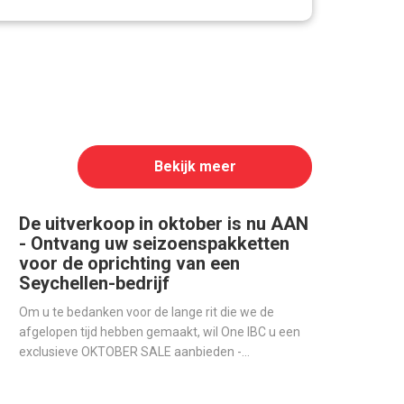
Bekijk meer
De uitverkoop in oktober is nu AAN
- Ontvang uw seizoenspakketten
voor de oprichting van een
Seychellen-bedrijf
Om u te bedanken voor de lange rit die we de
afgelopen tijd hebben gemaakt, wil One IBC u een
exclusieve OKTOBER SALE aanbieden -
Seizoenspakketten voor degenen die een
offshore-bedrijf op de Seychellen willen openen.