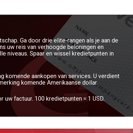
tschap. Ga door drie elite-rangen als je aan de
jdens uw reis van verhoogde beloningen en
le niveaus. Spaar en wissel kredietpunten in
ng komende aankopen van services. U verdient
nmerking komende Amerikaanse dollar.
r uw factuur. 100 kredietpunten = 1 USD.