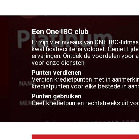
Een One IBC club
Er zijn vier niveaus van ONE IBC-lidmaa
kwalificatiecriteria voldoet. Geniet ti
ervaringen. Ontdek de voordelen voor al
voor onze diensten.
Punten verdienen
Verdien kredietpunten met in aanmerki
kredietpunten voor elke bestede in aa
Punten gebruiken
Geef kredietpunten rechtstreeks uit voo