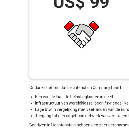
US$ 99
Ondanks het feit dat Liechtenstein Company heeft
Een van de laagste belastingkosten in de EU
Infrastructuur van wereldklasse, bedrijfsvriendelijk
Lage btw in vergelijking met veel landen van de Eur
Toegang tot een uitgebreid netwerk van verdragen te
Bedrijven in Liechtenstein hebben een zeer gerenomme