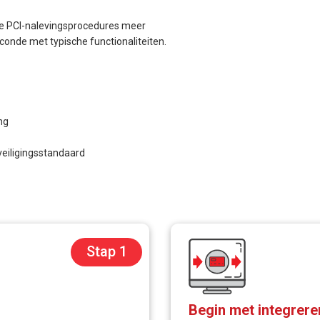
de PCI-nalevingsprocedures meer
conde met typische functionaliteiten.
ng
eiligingsstandaard
Stap 1
Begin met integrere