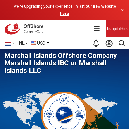
We’re upgrading your experience.
Visit our new website
×
here
Nu oprichten
NL
USD
Marshall Islands Offshore Company
Marshall Islands IBC or Marshall
Islands LLC