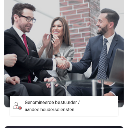
Genomineerde bestuurder /
aandeelhoudersdiensten