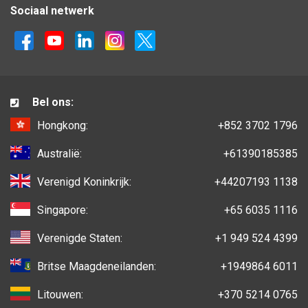
Sociaal netwerk
Bel ons:
Hongkong:
+852 3702 1796
Australië:
+61390185385
Verenigd Koninkrijk:
+44207193 1138
Singapore:
+65 6035 1116
Verenigde Staten:
+1 949 524 4399
Britse Maagdeneilanden:
+1949864 6011
Litouwen:
+370 5214 0765