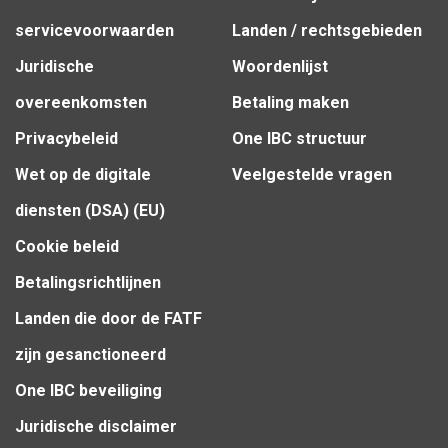
servicevoorwaarden
Landen / rechtsgebieden
Juridische
Woordenlijst
overeenkomsten
Betaling maken
Privacybeleid
One IBC structuur
Wet op de digitale
Veelgestelde vragen
diensten (DSA) (EU)
Cookie beleid
Betalingsrichtlijnen
Landen die door de FATF
zijn gesanctioneerd
One IBC beveiliging
Juridische disclaimer