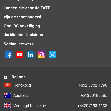
Landen die door de FATF
zijn gesanctioneerd
One IBC beveiliging
Juridische disclaimer
Sociaal netwerk
Bel ons:
Hongkong:
+852 3702 1796
Australië:
+61390185385
Verenigd Koninkrijk:
+44207193 1138