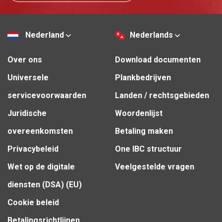
Nederland
Nederlands
Over ons
Download documenten
Universele
Plankbedrijven
servicevoorwaarden
Landen / rechtsgebieden
Juridische
Woordenlijst
overeenkomsten
Betaling maken
Privacybeleid
One IBC structuur
Wet op de digitale
Veelgestelde vragen
diensten (DSA) (EU)
Cookie beleid
Betalingsrichtlijnen