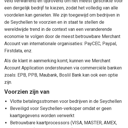
veld verwarrend en tijdrovend om het meest geschikte voor
een dergelijk bedrijf te kiezen, zodat het volledig van alle
voordelen kan genieten. We zijn toegewijd om bedrijven in
de Seychellen te voorzien en in staat te stellen de
wereldwijde trend in de context van een veranderende
economie te volgen door de meest betrouwbare Merchant
Account van internationale organisaties: PayCEC, Paypal,
Firstdata, enz.
Als de klant in aanmerking komt, kunnen we Merchant
Account Application ondersteunen via commerciële banken
zoals: EPB, PPB, Maubank, Boslil Bank kan ook een optie
zijn.
Voorzien zijn van
Vlotte betalingsstromen voor bedrijven in de Seychellen
Beveiligd voor Seychellen-verkoper omdat er geen
kaartgegevens worden verwerkt
Betrouwbare kaartprocessors (VISA, MASTER, AMEX,