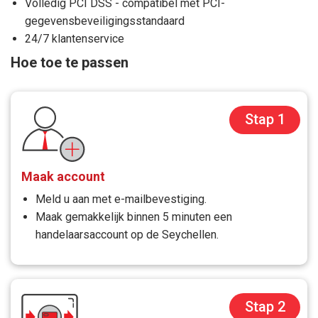
Volledig PCI DSS - compatibel met PCI-
gegevensbeveiligingsstandaard
24/7 klantenservice
Hoe toe te passen
Stap 1
Maak account
Meld u aan met e-mailbevestiging.
Maak gemakkelijk binnen 5 minuten een
handelaarsaccount op de Seychellen.
Stap 2