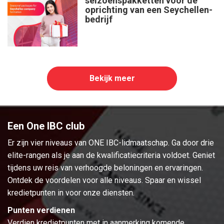
seizoenspakketten voor de
oprichting van een Seychellen-
bedrijf
Bekijk meer
Een One IBC club
Er zijn vier niveaus van ONE IBC-lidmaatschap. Ga door drie
elite-rangen als je aan de kwalificatiecriteria voldoet. Geniet
tijdens uw reis van verhoogde beloningen en ervaringen.
Ontdek de voordelen voor alle niveaus. Spaar en wissel
kredietpunten in voor onze diensten.
Punten verdienen
Verdien kredietpunten met in aanmerking komende