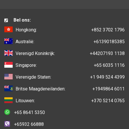
Bel ons:
Hongkong:
+852 3702 1796
Australië:
+61390185385
Verenigd Koninkrijk:
+44207193 1138
Singapore:
+65 6035 1116
Verenigde Staten:
+1 949 524 4399
Britse Maagdeneilanden:
+1949864 6011
Litouwen:
+370 5214 0765
+65 8641 5350
+65932 66888