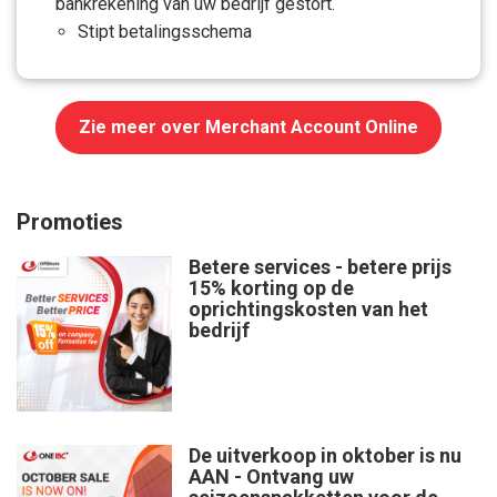
bankrekening van uw bedrijf gestort.
Stipt betalingsschema
Zie meer over Merchant Account Online
Promoties
Betere services - betere prijs
15% korting op de
oprichtingskosten van het
bedrijf
De uitverkoop in oktober is nu
AAN - Ontvang uw