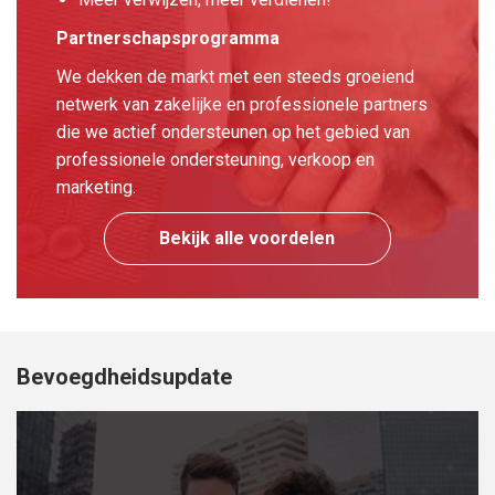
Partnerschapsprogramma
We dekken de markt met een steeds groeiend
netwerk van zakelijke en professionele partners
die we actief ondersteunen op het gebied van
professionele ondersteuning, verkoop en
marketing.
Bekijk alle voordelen
Bevoegdheidsupdate