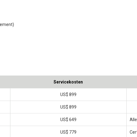
lement)
Servicekosten
US$ 899
US$ 899
US$ 649
All
US$ 779
Cer