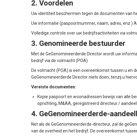
2. Voordelen
Uw identiteit beschermen tegen de documenten van het 
Uw informatie (paspoortnummer, naam, adres, enz.) Ab
Volledige controle over uw bedrijfsactiviteiten via vo
3. Genomineerde bestuurder
Met de GeGenomineerderde Director wordt uw informati
bedrijf via de volmacht (POA)
De volmacht (POA) is een overeenkomst tussen u en de
GeGenomineerderde Director niets doen, tenzij u hiervoor
Vereiste documenten:
Kopie paspoort en woonadressen bewijs van alle best
oprichting, M&AA, geregistreerd directeur / aandeel
4. GeGenomineerderde-aandeel
Net als de GeGenomineerderde-directeur, zal de geGe
van de overheid en het bedrijf. De overeenkomst tus