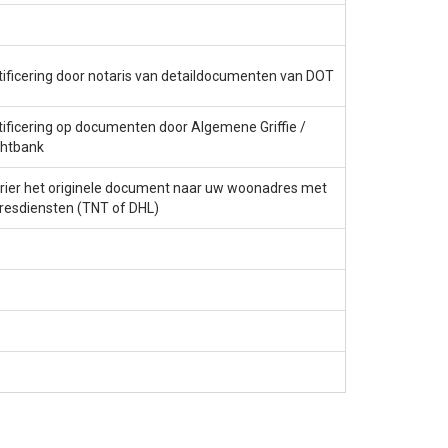
tificering door notaris van detaildocumenten van DOT
tificering op documenten door Algemene Griffie /
htbank
rier het originele document naar uw woonadres met
resdiensten (TNT of DHL)