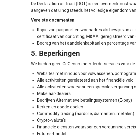
De Declaration of Trust (DOT) is een overeenkomst wa
aangeven dat u nog steeds het volledige eigendom van
Vereiste documenten:
Kopie van paspoort en woonadres als bewijs van all
certificaat van oprichting, M&AA, geregistreerd van
Bedrag van het aandelenkapitaal en percentage va
5. Beperkingen
We bieden geen GeGenomineerderde-services voor deze
Websites met inhoud voor volwassenen, pornografi
Alle activiteiten gerelateerd aan het financiële veld
Alle activiteiten waarvoor een speciale vergunning n
Makelaar-dealers
Bedrijven Alternatieve betalingssystemen (E-pay)
Kerken en goede doelen
Commodity trading (aardolie, diamanten, metalen)
Crypto-valuta's
Financiële diensten waarvoor een vergunning vereist
Futures-handel