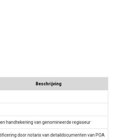
Beschrijving
een handtekening van genomineerde regisseur
tificering door notaris van detaildocumenten van POA