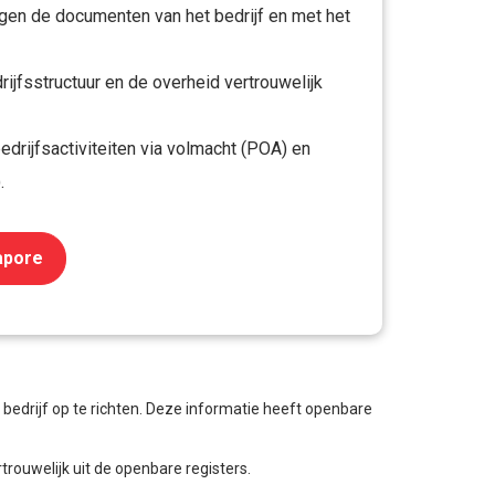
gen de documenten van het bedrijf en met het
ijfsstructuur en de overheid vertrouwelijk
edrijfsactiviteiten via volmacht (POA) en
.
gapore
n bedrijf op te richten. Deze informatie heeft openbare
ouwelijk uit de openbare registers.