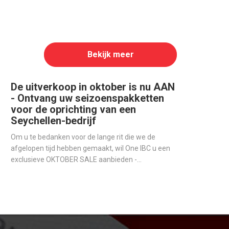
Bekijk meer
De uitverkoop in oktober is nu AAN
- Ontvang uw seizoenspakketten
voor de oprichting van een
Seychellen-bedrijf
Om u te bedanken voor de lange rit die we de
afgelopen tijd hebben gemaakt, wil One IBC u een
exclusieve OKTOBER SALE aanbieden -
Seizoenspakketten voor degenen die een
offshore-bedrijf op de Seychellen willen openen.