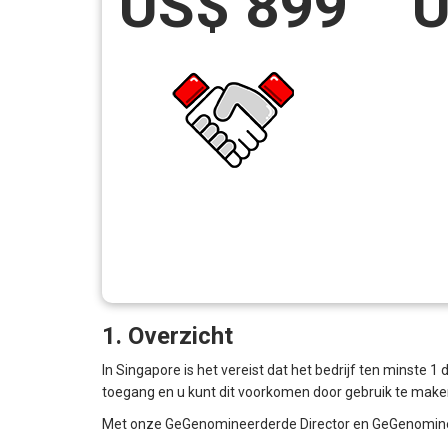
US$ 899
U
1. Overzicht
In Singapore is het vereist dat het bedrijf ten minste 1
toegang en u kunt dit voorkomen door gebruik te mak
Met onze GeGenomineerderde Director en GeGenomineerde