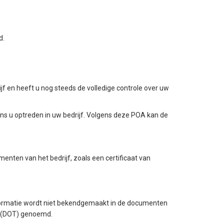
d.
 en heeft u nog steeds de volledige controle over uw
s u optreden in uw bedrijf. Volgens deze POA kan de
enten van het bedrijf, zoals een certificaat van
formatie wordt niet bekendgemaakt in de documenten
g (DOT) genoemd.