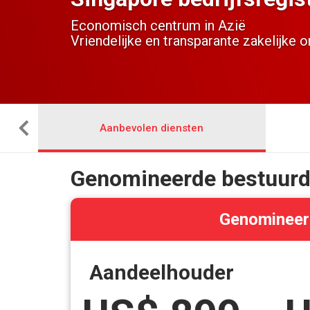
Economisch centrum in Azië
Vriendelijke en transparante zakelijke
Aanbevolen diensten
Genomineerde bestuurde
Genomineerd
Aandeelhouder