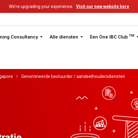
We’re upgrading your experience.
Visit our new website here
TM
ning Consultancy
Alle diensten
Een One IBC Club
gapore
Genomineerde bestuurder / aandeelhoudersdiensten
ratie