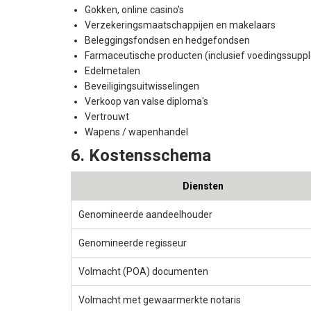
Gokken, online casino's
Verzekeringsmaatschappijen en makelaars
Beleggingsfondsen en hedgefondsen
Farmaceutische producten (inclusief voedingssupp
Edelmetalen
Beveiligingsuitwisselingen
Verkoop van valse diploma's
Vertrouwt
Wapens / wapenhandel
6. Kostensschema
Diensten
Genomineerde aandeelhouder
Genomineerde regisseur
Volmacht (POA) documenten
Volmacht met gewaarmerkte notaris