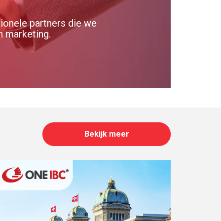
ionele partners die we
n marketing.
Bekijk meer