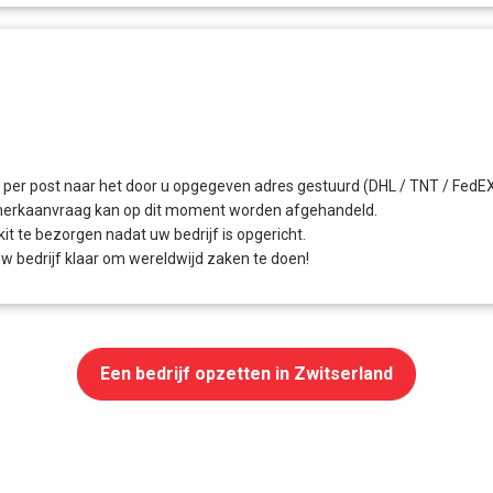
 per post naar het door u opgegeven adres gestuurd (DHL / TNT / FedE
smerkaanvraag kan op dit moment worden afgehandeld.
it te bezorgen nadat uw bedrijf is opgericht.
 uw bedrijf klaar om wereldwijd zaken te doen!
Een bedrijf opzetten in Zwitserland