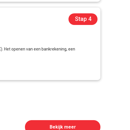
Stap 4
X). Het openen van een bankrekening, een
Bekijk meer