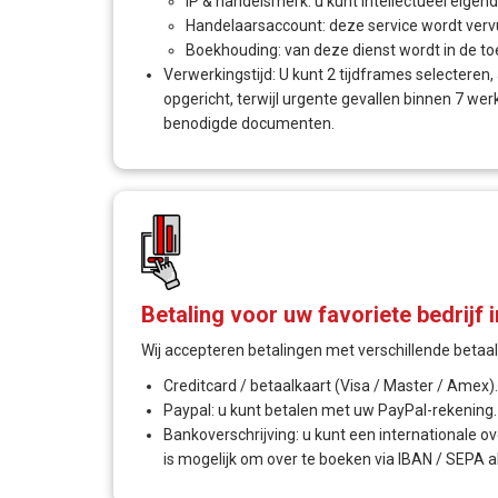
IP & handelsmerk: u kunt intellectueel eigend
Handelaarsaccount: deze service wordt vervu
Boekhouding: van deze dienst wordt in de t
Verwerkingstijd: U kunt 2 tijdframes selectere
opgericht, terwijl urgente gevallen binnen 7 w
benodigde documenten.
Betaling voor uw favoriete bedrijf 
Wij accepteren betalingen met verschillende betaa
Creditcard / betaalkaart (Visa / Master / Amex).
Paypal: u kunt betalen met uw PayPal-rekening.
Bankoverschrijving: u kunt een internationale o
is mogelijk om over te boeken via IBAN / SEPA a