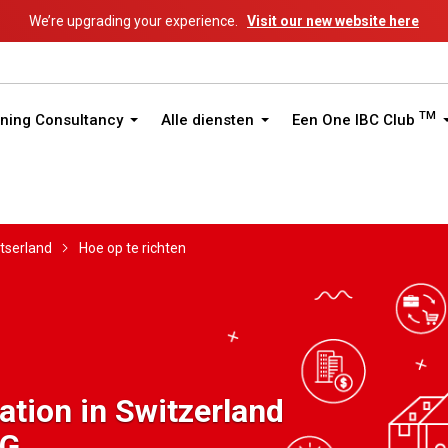
We’re upgrading your experience.
Visit our new website here
TM
ning Consultancy
Alle diensten
Een One IBC Club
tserland
Hoe op te richten
tion in Switzerland
AG