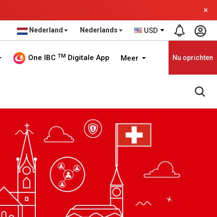
×
Nederland
Nederlands
USD
TM
One IBC
Digitale App
Meer
Nu oprichten