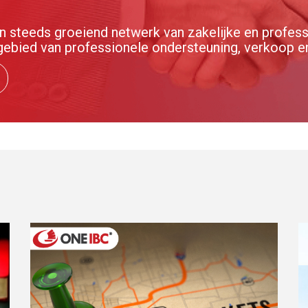
steeds groeiend netwerk van zakelijke en profess
gebied van professionele ondersteuning, verkoop e