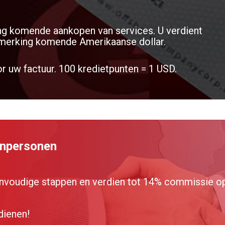
ng komende aankopen van services. U verdient
nmerking komende Amerikaanse dollar.
r uw factuur. 100 kredietpunten = 1 USD.
enpersonen
nvoudige stappen en verdien tot 14% commissie op 
dienen!