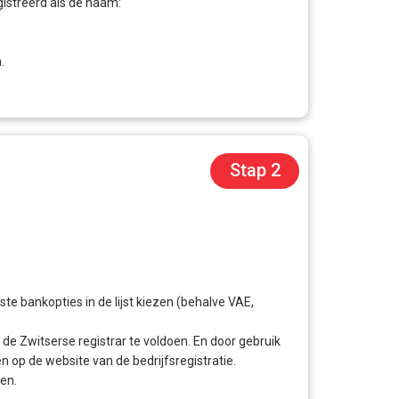
gistreerd als de naam:
.
Stap 2
te bankopties in de lijst kiezen (behalve VAE,
 Zwitserse registrar te voldoen. En door gebruik
p de website van de bedrijfsregistratie.
ben.