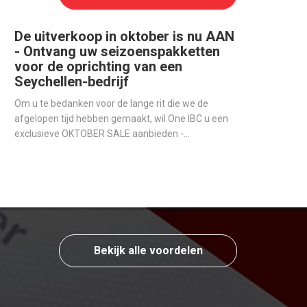
De uitverkoop in oktober is nu AAN
- Ontvang uw seizoenspakketten
voor de oprichting van een
Seychellen-bedrijf
Om u te bedanken voor de lange rit die we de
afgelopen tijd hebben gemaakt, wil One IBC u een
exclusieve OKTOBER SALE aanbieden -
Seizoenspakketten voor degenen die een
offshore-bedrijf op de Seychellen willen openen.
Bekijk alle voordelen