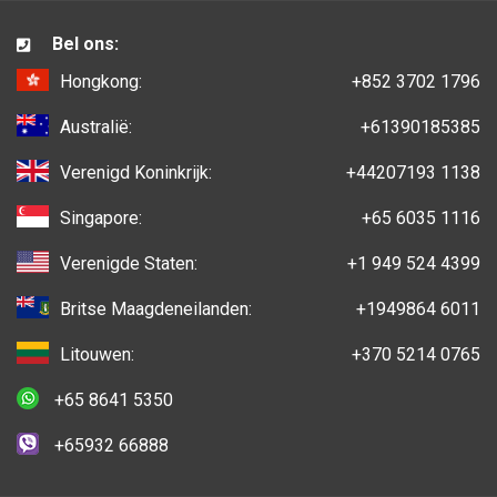
Bel ons:
Hongkong:
+852 3702 1796
Australië:
+61390185385
Verenigd Koninkrijk:
+44207193 1138
Singapore:
+65 6035 1116
Verenigde Staten:
+1 949 524 4399
Britse Maagdeneilanden:
+1949864 6011
Litouwen:
+370 5214 0765
+65 8641 5350
+65932 66888