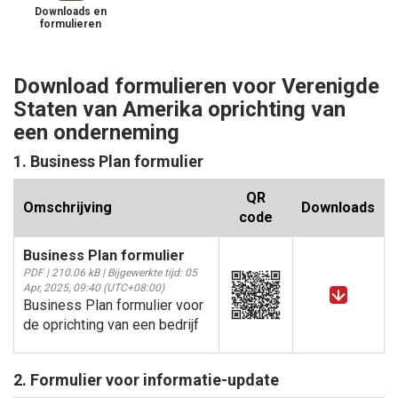
Downloads en
formulieren
Download formulieren voor Verenigde
Staten van Amerika oprichting van
een onderneming
1. Business Plan formulier
QR
Omschrijving
Downloads
code
Business Plan formulier
PDF | 210.06 kB | Bijgewerkte tijd: 05
Apr, 2025, 09:40 (UTC+08:00)
Business Plan formulier voor
de oprichting van een bedrijf
2. Formulier voor informatie-update