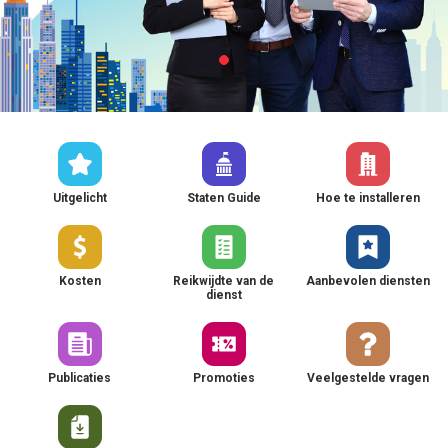
Uitgelicht
Staten Guide
Hoe te installeren
Kosten
Reikwijdte van de
Aanbevolen diensten
dienst
Publicaties
Promoties
Veelgestelde vragen