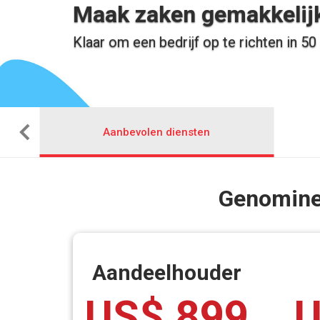
Maak zaken gemakkelijk
Klaar om een bedrijf op te richten in 50
Aanbevolen diensten
Genominee
Aandeelhouder
US$ 899
U