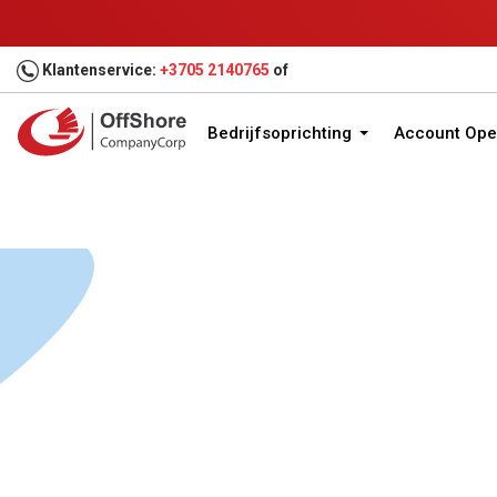
Klantenservice:
+3705 2140765
of
Bedrijfsoprichting
Account Ope
Huis
Bedrijfsoprichting
Rechtsgebieden
Ver