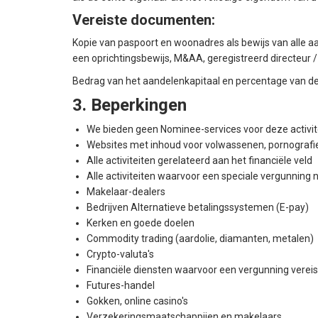
Vereiste documenten:
Kopie van paspoort en woonadres als bewijs van alle
een oprichtingsbewijs, M&AA, geregistreerd directeur 
Bedrag van het aandelenkapitaal en percentage van d
3. Beperkingen
We bieden geen Nominee-services voor deze activit
Websites met inhoud voor volwassenen, pornografi
Alle activiteiten gerelateerd aan het financiële veld
Alle activiteiten waarvoor een speciale vergunning n
Makelaar-dealers
Bedrijven Alternatieve betalingssystemen (E-pay)
Kerken en goede doelen
Commodity trading (aardolie, diamanten, metalen)
Crypto-valuta's
Financiële diensten waarvoor een vergunning vereist
Futures-handel
Gokken, online casino's
Verzekeringsmaatschappijen en makelaars