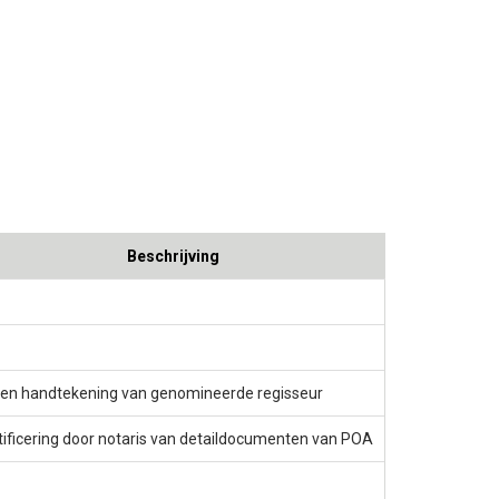
Beschrijving
een handtekening van genomineerde regisseur
tificering door notaris van detaildocumenten van POA