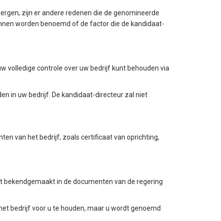
bergen, zijn er andere redenen die de genomineerde
unnen worden benoemd of de factor die de kandidaat-
w volledige controle over uw bedrijf kunt behouden via
 in uw bedrijf. De kandidaat-directeur zal niet
n van het bedrijf, zoals certificaat van oprichting,
iet bekendgemaakt in de documenten van de regering
et bedrijf voor u te houden, maar u wordt genoemd