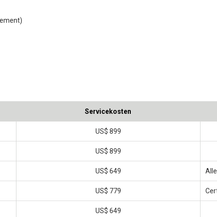
lement)
Servicekosten
US$ 899
US$ 899
US$ 649
All
US$ 779
Cer
US$ 649