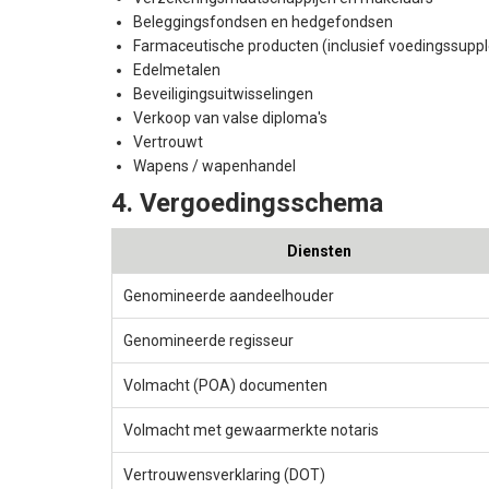
Beleggingsfondsen en hedgefondsen
Farmaceutische producten (inclusief voedingssupp
Edelmetalen
Beveiligingsuitwisselingen
Verkoop van valse diploma's
Vertrouwt
Wapens / wapenhandel
4. Vergoedingsschema
Diensten
Genomineerde aandeelhouder
Genomineerde regisseur
Volmacht (POA) documenten
Volmacht met gewaarmerkte notaris
Vertrouwensverklaring (DOT)