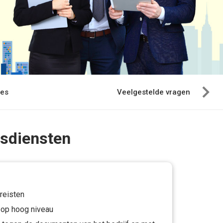
ies
Veelgestelde vragen
rsdiensten
reisten
op hoog niveau