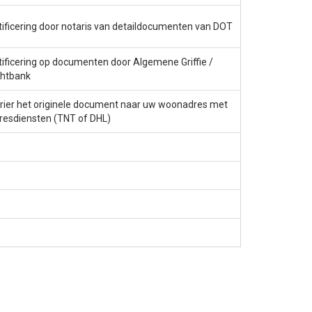
tificering door notaris van detaildocumenten van DOT
tificering op documenten door Algemene Griffie /
htbank
rier het originele document naar uw woonadres met
resdiensten (TNT of DHL)