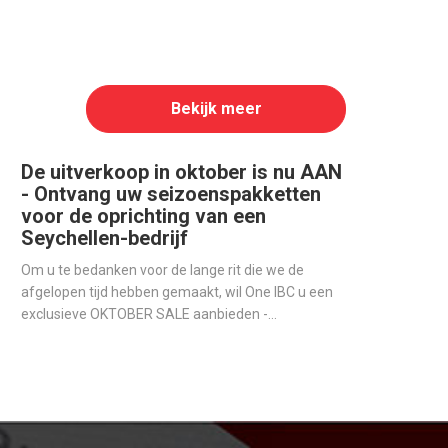
Bekijk meer
De uitverkoop in oktober is nu AAN
- Ontvang uw seizoenspakketten
voor de oprichting van een
Seychellen-bedrijf
Om u te bedanken voor de lange rit die we de
afgelopen tijd hebben gemaakt, wil One IBC u een
exclusieve OKTOBER SALE aanbieden -
Seizoenspakketten voor degenen die een
offshore-bedrijf op de Seychellen willen openen.