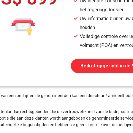
Uw identiteit beschermen
het regeringsdossier.
Uw informatie binnen uw b
houden.
Volledige controle over u
volmacht (POA) en vertro
Bedrijf opgericht in de 
r van een bedrijf en de genomineerden kan een directeur / aandeelhoud
itenlandse rechtsgebieden die de vertrouwelijkheid van de bedrijfsstruc
eve optie die aan deze klanten wordt aangeboden de genomineerde servi
uiteindelijke begunstigden en hebben ze geen controle over de bedrijven