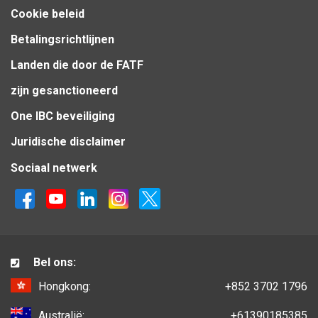
Cookie beleid
Betalingsrichtlijnen
Landen die door de FATF
zijn gesanctioneerd
One IBC beveiliging
Juridische disclaimer
Sociaal netwerk
Bel ons:
Hongkong:
+852 3702 1796
Australië:
+61390185385