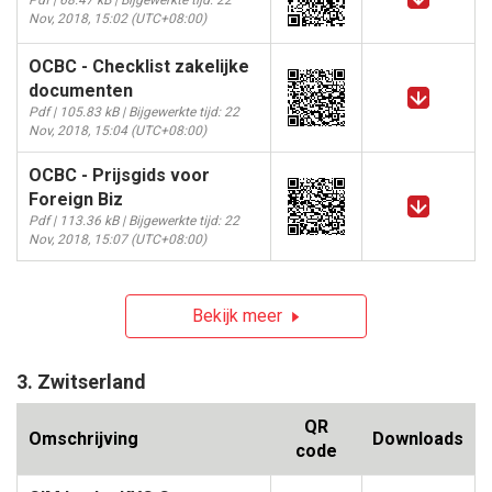
Pdf | 68.47 kB | Bijgewerkte tijd: 22
Nov, 2018, 15:02 (UTC+08:00)
OCBC - Checklist zakelijke
documenten
Pdf | 105.83 kB | Bijgewerkte tijd: 22
Nov, 2018, 15:04 (UTC+08:00)
OCBC - Prijsgids voor
Foreign Biz
Pdf | 113.36 kB | Bijgewerkte tijd: 22
Nov, 2018, 15:07 (UTC+08:00)
Bekijk meer
3. Zwitserland
QR
Omschrijving
Downloads
code