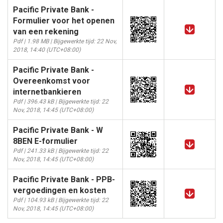
Pacific Private Bank -
Formulier voor het openen
van een rekening
Pdf | 1.98 MB | Bijgewerkte tijd: 22 Nov,
2018, 14:40 (UTC+08:00)
Pacific Private Bank -
Overeenkomst voor
internetbankieren
Pdf | 396.43 kB | Bijgewerkte tijd: 22
Nov, 2018, 14:45 (UTC+08:00)
Pacific Private Bank - W
8BEN E-formulier
Pdf | 241.33 kB | Bijgewerkte tijd: 22
Nov, 2018, 14:45 (UTC+08:00)
Pacific Private Bank - PPB-
vergoedingen en kosten
Pdf | 104.93 kB | Bijgewerkte tijd: 22
Nov, 2018, 14:45 (UTC+08:00)