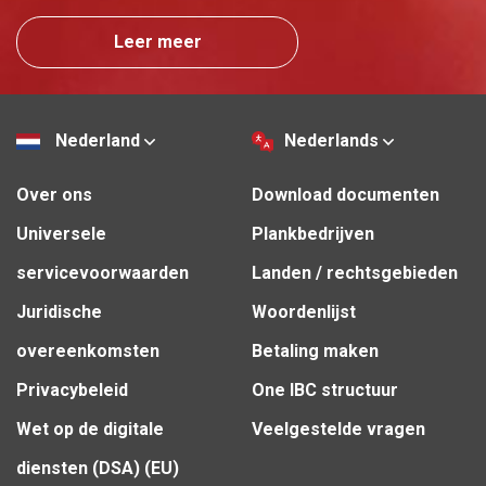
Leer meer
Nederland
Nederlands
Over ons
Download documenten
Universele
Plankbedrijven
servicevoorwaarden
Landen / rechtsgebieden
Juridische
Woordenlijst
overeenkomsten
Betaling maken
Privacybeleid
One IBC structuur
Wet op de digitale
Veelgestelde vragen
diensten (DSA) (EU)