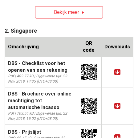
Bekijk meer
2. Singapore
QR
Omschrijving
Downloads
code
DBS - Checklist voor het
openen van een rekening
Pdf | 402.77 kB | Bijgewerkte tijd: 23
Nov, 2018, 14:35 (UTC+08:00)
DBS - Brochure over online
machtiging tot
automatische incasso
Pdf | 703.54 kB | Bijgewerkte tijd: 22
Nov, 2018, 15:02 (UTC+08:00)
DBS - Prijslijst