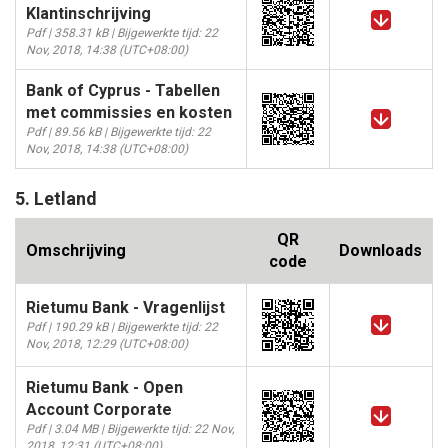
Klantinschrijving
Pdf | 358.31 kB | Bijgewerkte tijd: 22
Nov, 2018, 14:38 (UTC+08:00)
Bank of Cyprus - Tabellen
met commissies en kosten
Pdf | 89.56 kB | Bijgewerkte tijd: 22
Nov, 2018, 14:38 (UTC+08:00)
5. Letland
QR
Omschrijving
Downloads
code
Rietumu Bank - Vragenlijst
Pdf | 190.29 kB | Bijgewerkte tijd: 22
Nov, 2018, 12:29 (UTC+08:00)
Rietumu Bank - Open
Account Corporate
Pdf | 3.04 MB | Bijgewerkte tijd: 22 Nov,
2018, 12:31 (UTC+08:00)