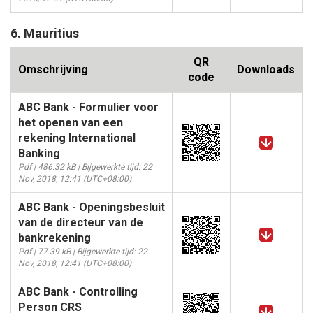
6. Mauritius
QR
Omschrijving
Downloads
code
ABC Bank - Formulier voor
het openen van een
rekening International
Banking
Pdf | 486.32 kB | Bijgewerkte tijd: 22
Nov, 2018, 12:41 (UTC+08:00)
ABC Bank - Openingsbesluit
van de directeur van de
bankrekening
Pdf | 77.39 kB | Bijgewerkte tijd: 22
Nov, 2018, 12:41 (UTC+08:00)
ABC Bank - Controlling
Person CRS