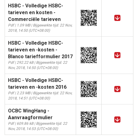
HSBC - Volledige HSBC-
tarieven en kosten -
Commerciële tarieven
Pdf | 1.09 MB | Bijgewerkte tijd: 22 Nov,
2018, 14:50 (UTC+08:00)
HSBC - Volledige HSBC-
tarieven en -kosten -
Blanco tariefformulier 2017
Pdf | 292.22 kB | Bijgewerkte tijd: 22
Nov, 2018, 14:50 (UTC+08:00)
HSBC - Volledige HSBC-
tarieven en -kosten 2016
Pdf | 2.23 MB | Bijgewerkte tijd: 22 Nov,
2018, 14:51 (UTC+08:00)
OCBC WingHang -
Aanvraagformulier
Pdf | 609.86 kB | Bijgewerkte tijd: 22
Nov, 2018, 14:53 (UTC+08:00)