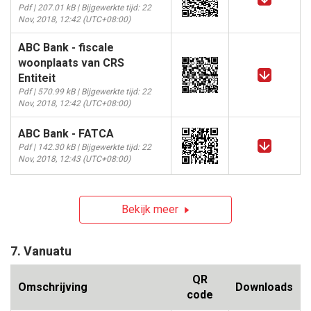
Pdf | 207.01 kB | Bijgewerkte tijd: 22
Nov, 2018, 12:42 (UTC+08:00)
ABC Bank - fiscale
woonplaats van CRS
Entiteit
Pdf | 570.99 kB | Bijgewerkte tijd: 22
Nov, 2018, 12:42 (UTC+08:00)
ABC Bank - FATCA
Pdf | 142.30 kB | Bijgewerkte tijd: 22
Nov, 2018, 12:43 (UTC+08:00)
Bekijk meer
7. Vanuatu
QR
Omschrijving
Downloads
code