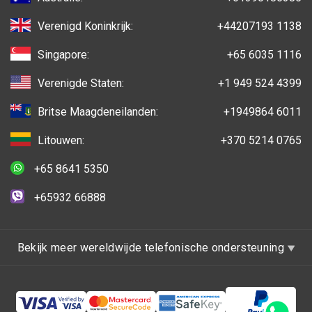
Verenigd Koninkrijk:
+44207193 1138
Singapore:
+65 6035 1116
Verenigde Staten:
+1 949 524 4399
Britse Maagdeneilanden:
+1949864 6011
Litouwen:
+370 5214 0765
+65 8641 5350
+65932 66888
Bekijk meer wereldwijde telefonische ondersteuning