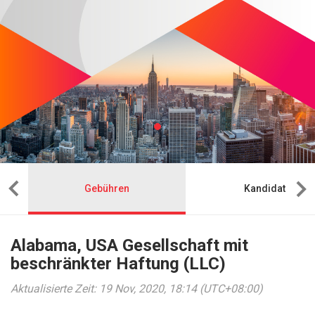
Gebühren
Kandidat
Alabama, USA Gesellschaft mit
beschränkter Haftung (LLC)
Aktualisierte Zeit: 19 Nov, 2020, 18:14 (UTC+08:00)