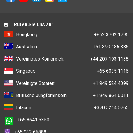
Rufen Sie uns an:
Hongkong:
+852 3702 1796
Australien:
+61 390 185 385
Vereinigtes Königreich:
+44 207 193 1138
Singapur:
+65 6035 1116
Vereinigte Staaten:
+1 949 524 4399
Britische Jungferninseln:
+1 949 864 6011
Litauen:
+370 5214 0765
+65 8641 5350
+65 932 66888