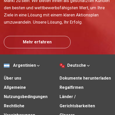
Markt zu sein. Wir bieten Ihnen als geschätzten Kunden
den besten und wettbewerbsfähigsten Wert, um Ihre
Ziele in eine Lösung mit einem klaren Aktionsplan
umzuwandeln. Unsere Lösung, Ihr Erfolg.
Mehr erfahren
Argentinien
Deutsche
Über uns
Dokumente herunterladen
Allgemeine
Regalfirmen
Nutzungsbedingungen
Länder /
Rechtliche
Gerichtsbarkeiten