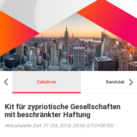
Gebühren
Kandidat
Kit für zypriotische Gesellschaften
mit beschränkter Haftung
Aktualisierte Zeit: 31 Oct, 2018, 20:06 (UTC+08:00)