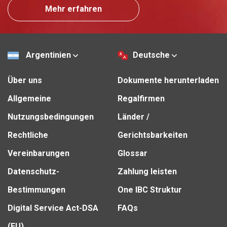
Mehr erfahren
Argentinien
Deutsche
Über uns
Dokumente herunterladen
Allgemeine
Regalfirmen
Nutzungsbedingungen
Länder /
Rechtliche
Gerichtsbarkeiten
Vereinbarungen
Glossar
Datenschutz-
Zahlung leisten
Bestimmungen
One IBC Struktur
Digital Service Act-DSA
FAQs
(EU)