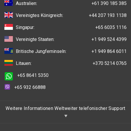
Australien:
+61 390 185 385
Vereinigtes Königreich:
+44 207 193 1138
Singapur:
+65 6035 1116
Vereinigte Staaten:
+1 949 524 4399
Britische Jungferninseln:
+1 949 864 6011
Litauen:
+370 5214 0765
+65 8641 5350
+65 932 66888
Weitere Informationen Weltweiter telefonischer Support