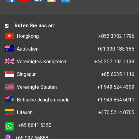
Rufen Sie uns an:
Hongkong:
+852 3702 1796
Australien:
+61 390 185 385
Vereinigtes Königreich:
+44 207 193 1138
Singapur:
+65 6035 1116
Vereinigte Staaten:
+1 949 524 4399
Britische Jungferninseln:
+1 949 864 6011
Litauen:
+370 5214 0765
+65 8641 5350
+65 932 66888