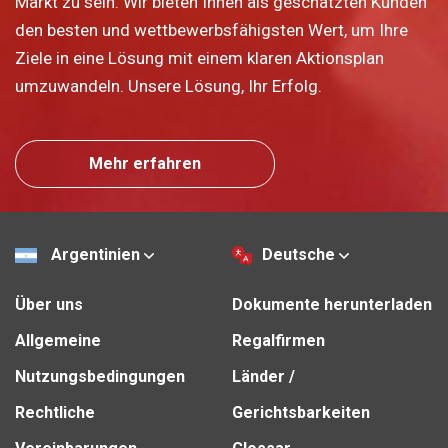
Markt zu sein. Wir bieten Ihnen als geschätzten Kunden
den besten und wettbewerbsfähigsten Wert, um Ihre
Ziele in eine Lösung mit einem klaren Aktionsplan
umzuwandeln. Unsere Lösung, Ihr Erfolg.
Mehr erfahren
Argentinien
Deutsche
Über uns
Dokumente herunterladen
Allgemeine
Regalfirmen
Nutzungsbedingungen
Länder /
Rechtliche
Gerichtsbarkeiten