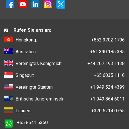
Rufen Sie uns an:
Hongkong:
+852 3702 1796
Australien:
+61 390 185 385
Vereinigtes Königreich:
+44 207 193 1138
Singapur:
+65 6035 1116
Vereinigte Staaten:
+1 949 524 4399
Britische Jungferninseln:
+1 949 864 6011
Litauen:
+370 5214 0765
+65 8641 5350