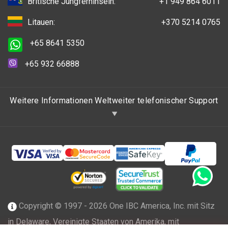
Britische Jungferninseln:
+1 949 864 6011
Litauen:
+370 5214 0765
+65 8641 5350
+65 932 66888
Weitere Informationen Weltweiter telefonischer Support
Copyright © 1997 - 2026 One IBC America, Inc. mit Sitz
in Delaware, Vereinigte Staaten von Amerika, mit