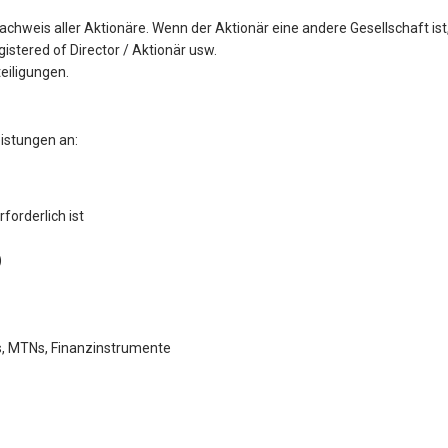
weis aller Aktionäre. Wenn der Aktionär eine andere Gesellschaft ist, 
stered of Director / Aktionär usw.
eiligungen.
eistungen an:
rforderlich ist
)
Cs, MTNs, Finanzinstrumente