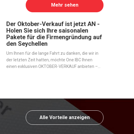
Mehr sehen
Der Oktober-Verkauf ist jetzt AN -
Holen Sie sich Ihre saisonalen
Pakete für die Firmengründung auf
den Seychellen
Um Ihnen für die lange Fahrt zu danken, die wir in
der letzten Zeit hatten, möchte One IBC Ihnen
einen exklusiven OKTOBER-VERKAUF anbieten –
saisonale Pakete für diejenigen, die eine Offshore-
Firma auf den Seychellen eröffnen möchten.
Alle Vorteile anzeigen