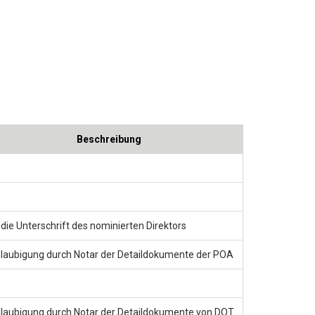
Beschreibung
 die Unterschrift des nominierten Direktors
laubigung durch Notar der Detaildokumente der POA
laubigung durch Notar der Detaildokumente von DOT