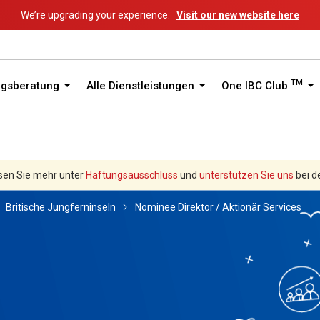
We’re upgrading your experience.
Visit our new website here
TM
ngsberatung
Alle Dienstleistungen
One IBC Club
sen Sie mehr unter
Haftungsausschluss
und
unterstützen Sie uns
bei d
Britische Jungferninseln
Nominee Direktor / Aktionär Services