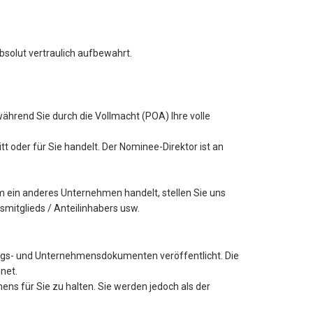
solut vertraulich aufbewahrt.
hrend Sie durch die Vollmacht (POA) Ihre volle
t oder für Sie handelt. Der Nominee-Direktor ist an
 ein anderes Unternehmen handelt, stellen Sie uns
mitglieds / Anteilinhabers usw.
ungs- und Unternehmensdokumenten veröffentlicht. Die
net.
ns für Sie zu halten. Sie werden jedoch als der