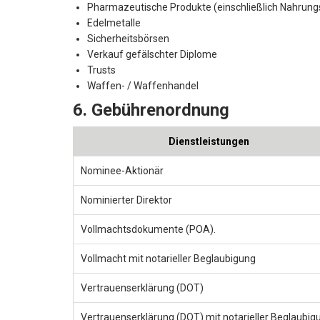
Pharmazeutische Produkte (einschließlich Nahrun
Edelmetalle
Sicherheitsbörsen
Verkauf gefälschter Diplome
Trusts
Waffen- / Waffenhandel
6. Gebührenordnung
Dienstleistungen
Nominee-Aktionär
Nominierter Direktor
Vollmachtsdokumente (POA).
Vollmacht mit notarieller Beglaubigung
Vertrauenserklärung (DOT)
Vertrauenserklärung (DOT) mit notarieller Beglaubig