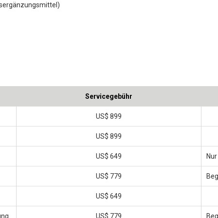
gsergänzungsmittel)
Servicegebühr
US$ 899
US$ 899
US$ 649
Nur
US$ 779
Beg
US$ 649
ung
US$ 779
Beg