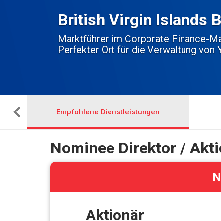
British Virgin Islands
Marktführer im Corporate Finance-Ma
Perfekter Ort für die Verwaltung von 
Empfohlene Dienstleistungen
Nominee Direktor / Akti
N
Aktionär