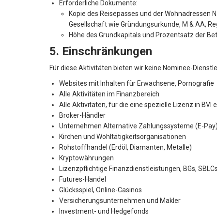
Erforderliche Dokumente:
Kopie des Reisepasses und der Wohnadressen Nach
Gesellschaft wie Gründungsurkunde, M & AA, Regi
Höhe des Grundkapitals und Prozentsatz der Bet
5. Einschränkungen
Für diese Aktivitäten bieten wir keine Nominee-Dienstl
Websites mit Inhalten für Erwachsene, Pornografie
Alle Aktivitäten im Finanzbereich
Alle Aktivitäten, für die eine spezielle Lizenz in BVI e
Broker-Händler
Unternehmen Alternative Zahlungssysteme (E-Pay
Kirchen und Wohltätigkeitsorganisationen
Rohstoffhandel (Erdöl, Diamanten, Metalle)
Kryptowährungen
Lizenzpflichtige Finanzdienstleistungen, BGs, SBL
Futures-Handel
Glücksspiel, Online-Casinos
Versicherungsunternehmen und Makler
Investment- und Hedgefonds