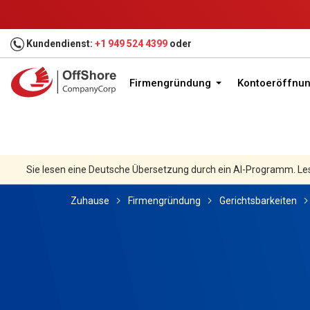
Kundendienst:
+1 949 524 4399
oder
Firmengründung
Kontoeröffnu
Sie lesen eine Deutsche Übersetzung durch ein AI-Programm. Le
Zuhause
Firmengründung
Gerichtsbarkeiten