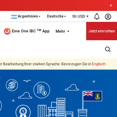
×
Argentinien
Deutsche
USD
TM
Eine One IBC
App
Mehr
Jetzt einrichten
er Bearbeitung Ihrer starken Sprache. Bevorzugen Sie in
Englisch
.