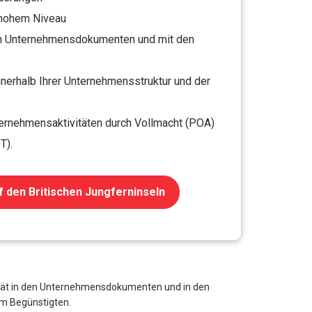
hohem Niveau
den Unternehmensdokumenten und mit den
nnerhalb Ihrer Unternehmensstruktur und der
nternehmensaktivitäten durch Vollmacht (POA)
T).
f den Britischen Jungferninseln
ntität in den Unternehmensdokumenten und in den
em Begünstigten.