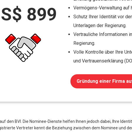
S$ 899
Vermögens-Verwaltung auf 
Schutz Ihrer Identität vor 
Unterlagen der Regierung.
Vertrauliche Informationen i
Regierung.
Volle Kontrolle über Ihre U
und Vertrauenserklärung (DO
Gründung einer Firma au
auf den BVI. Die Nominee-Dienste helfen Ihnen jedoch dabei, Ihre Ide
egistrierte Vertreter kennt die Beziehung zwischen dem Nominee und d