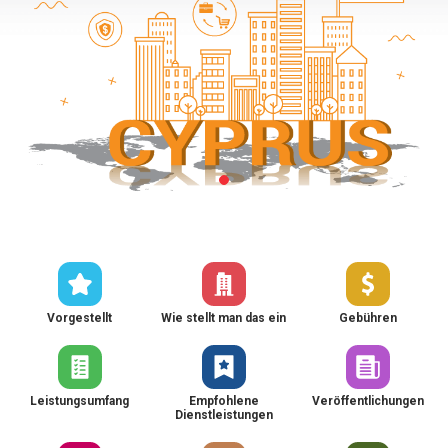
Vorgestellt
Wie stellt man das ein
Gebühren
Leistungsumfang
Empfohlene
Veröffentlichungen
Dienstleistungen