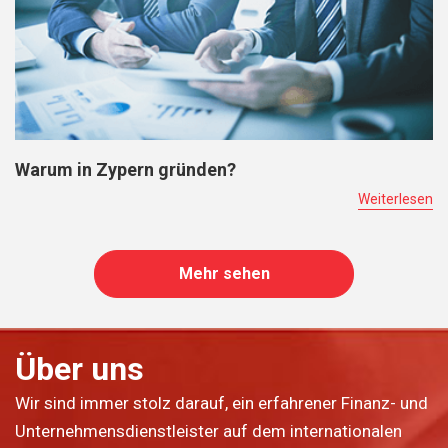
Warum in Zypern gründen?
Weiterlesen
Mehr sehen
Über uns
Wir sind immer stolz darauf, ein erfahrener Finanz- und
Unternehmensdienstleister auf dem internationalen