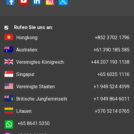
Rufen Sie uns an:
Hongkong:
+852 3702 1796
Australien:
+61 390 185 385
Vereinigtes Königreich:
+44 207 193 1138
Singapur:
+65 6035 1116
Vereinigte Staaten:
+1 949 524 4399
Britische Jungferninseln:
+1 949 864 6011
Litauen:
+370 5214 0765
+65 8641 5350