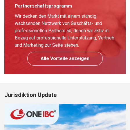
Partnerschaftsprogramm
Wir decken den Markt mit einem ständig
wachsenden Netzwerk von Geschäfts- und
professionellen Partnern ab, denen wir aktiv in
Bezug auf professionelle Unterstützung, Vertrieb
und Marketing zur Seite stehen.
Alle Vorteile anzeigen
Jurisdiktion Update