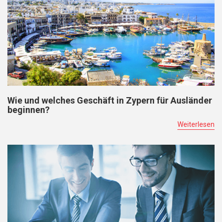
Wie und welches Geschäft in Zypern für Ausländer
beginnen?
Weiterlesen